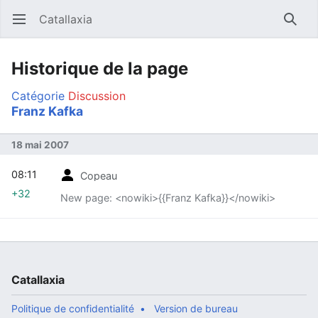
Catallaxia
Ouvrir le menu principal
Reche
Historique de la page
Catégorie
Discussion
Franz Kafka
18 mai 2007
08:11
Copeau
+32
New page: <nowiki>{{Franz Kafka}}</nowiki>
Catallaxia
Politique de confidentialité
Version de bureau