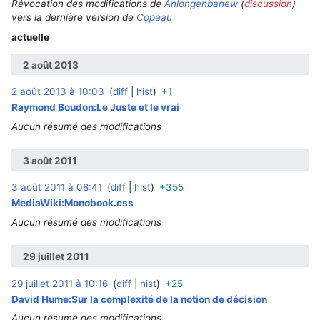
Révocation des modifications de
Anlongenbanew
(
discussion
)
vers la dernière version de
Copeau
actuelle
2 août 2013
2 août 2013 à 10:03
diff
hist
+1
‎
Raymond Boudon:Le Juste et le vrai
Aucun résumé des modifications
3 août 2011
3 août 2011 à 08:41
diff
hist
+355
‎
MediaWiki:Monobook.css
Aucun résumé des modifications
29 juillet 2011
29 juillet 2011 à 10:16
diff
hist
+25
‎
David Hume:Sur la complexité de la notion de décision
Aucun résumé des modifications