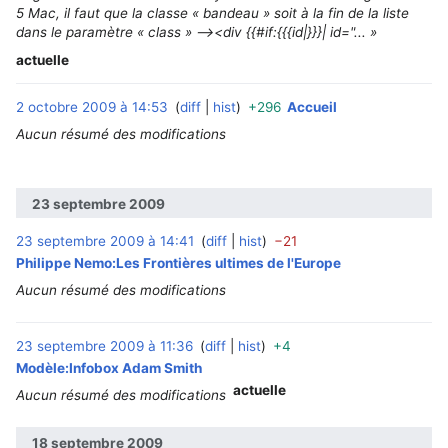
5 Mac, il faut que la classe « bandeau » soit à la fin de la liste
dans le paramètre « class » --><div {{#if:{{{id|}}}| id="... »
actuelle
2 octobre 2009 à 14:53
diff
hist
+296
Accueil
‎
Aucun résumé des modifications
23 septembre 2009
23 septembre 2009 à 14:41
diff
hist
−21
‎
Philippe Nemo:Les Frontières ultimes de l'Europe
Aucun résumé des modifications
23 septembre 2009 à 11:36
diff
hist
+4
‎
Modèle:Infobox Adam Smith
actuelle
Aucun résumé des modifications
18 septembre 2009