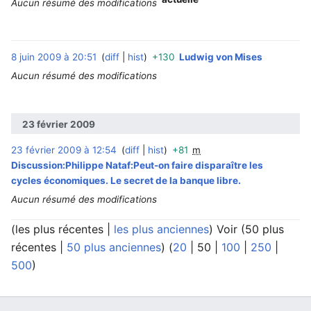
Aucun résumé des modifications
8 juin 2009 à 20:51
diff
hist
+130
Ludwig von Mises
‎
Aucun résumé des modifications
23 février 2009
23 février 2009 à 12:54
diff
hist
+81
m
‎
Discussion:Philippe Nataf:Peut-on faire disparaître les
cycles économiques. Le secret de la banque libre.
Aucun résumé des modifications
(
les plus récentes
|
les plus anciennes
) Voir (
50 plus
récentes
|
50 plus anciennes
) (
20
|
50
|
100
|
250
|
500
)