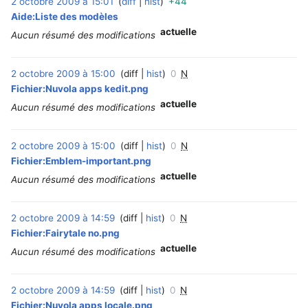
2 octobre 2009 à 15:01
diff
hist
+44
‎
Aide:Liste des modèles
actuelle
Aucun résumé des modifications
2 octobre 2009 à 15:00
diff
hist
0
N
‎
Fichier:Nuvola apps kedit.png
actuelle
Aucun résumé des modifications
2 octobre 2009 à 15:00
diff
hist
0
N
‎
Fichier:Emblem-important.png
actuelle
Aucun résumé des modifications
2 octobre 2009 à 14:59
diff
hist
0
N
‎
Fichier:Fairytale no.png
actuelle
Aucun résumé des modifications
2 octobre 2009 à 14:59
diff
hist
0
N
‎
Fichier:Nuvola apps locale.png