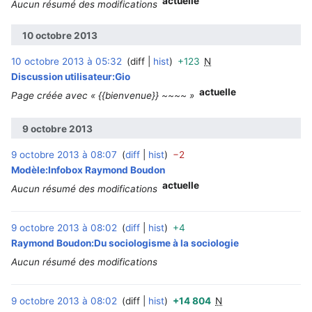
actuelle
Aucun résumé des modifications
10 octobre 2013
10 octobre 2013 à 05:32
diff
hist
+123
N
‎
Discussion utilisateur:Gio
actuelle
Page créée avec « {{bienvenue}} ~~~~ »
9 octobre 2013
9 octobre 2013 à 08:07
diff
hist
−2
‎
Modèle:Infobox Raymond Boudon
actuelle
Aucun résumé des modifications
9 octobre 2013 à 08:02
diff
hist
+4
‎
Raymond Boudon:Du sociologisme à la sociologie
Aucun résumé des modifications
9 octobre 2013 à 08:02
diff
hist
+14 804
N
‎