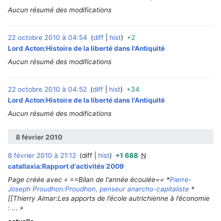
Aucun résumé des modifications
22 octobre 2010 à 04:54
diff
hist
+2
‎
Lord Acton:Histoire de la liberté dans l'Antiquité
Aucun résumé des modifications
22 octobre 2010 à 04:52
diff
hist
+34
‎
Lord Acton:Histoire de la liberté dans l'Antiquité
Aucun résumé des modifications
8 février 2010
8 février 2010 à 21:12
diff
hist
+1 688
N
‎
catallaxia:Rapport d'activités 2009
Page créée avec « ==Bilan de l'année écoulée== *
Pierre-
Joseph Proudhon:Proudhon, penseur anarcho-capitaliste
*
[[Thierry Aimar:Les apports de l’école autrichienne à l’économie
: ... »