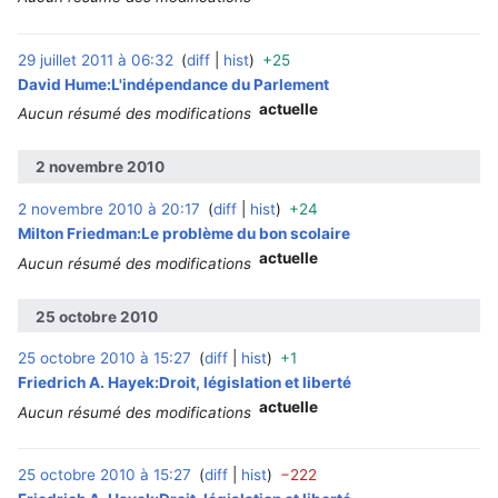
29 juillet 2011 à 06:32
diff
hist
+25
‎
David Hume:L'indépendance du Parlement
actuelle
Aucun résumé des modifications
2 novembre 2010
2 novembre 2010 à 20:17
diff
hist
+24
‎
Milton Friedman:Le problème du bon scolaire
actuelle
Aucun résumé des modifications
25 octobre 2010
25 octobre 2010 à 15:27
diff
hist
+1
‎
Friedrich A. Hayek:Droit, législation et liberté
actuelle
Aucun résumé des modifications
25 octobre 2010 à 15:27
diff
hist
−222
‎