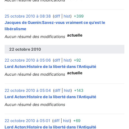
25 octobre 2010 à 08:38
diff
hist
+399
‎
Jacques de Guenin:Savez-vous vraiment ce qu'est le
libéralisme
actuelle
Aucun résumé des modifications
22 octobre 2010
22 octobre 2010 à 05:06
diff
hist
+92
‎
Lord Acton:Histoire de la liberté dans l'Antiquité
actuelle
Aucun résumé des modifications
22 octobre 2010 à 05:04
diff
hist
+143
‎
Lord Acton:Histoire de la liberté dans l'Antiquité
Aucun résumé des modifications
22 octobre 2010 à 05:01
diff
hist
+69
‎
Lord Acton:Histoire de la liberté dans l'Antiquité