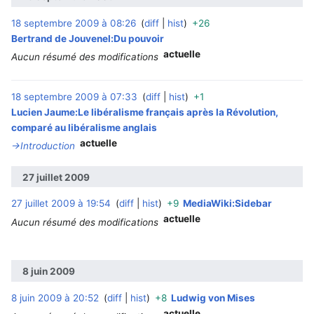
18 septembre 2009 à 08:26
diff
hist
+26
‎
Bertrand de Jouvenel:Du pouvoir
actuelle
Aucun résumé des modifications
18 septembre 2009 à 07:33
diff
hist
+1
‎
Lucien Jaume:Le libéralisme français après la Révolution,
comparé au libéralisme anglais
actuelle
→‎Introduction
27 juillet 2009
27 juillet 2009 à 19:54
diff
hist
+9
MediaWiki:Sidebar
‎
actuelle
Aucun résumé des modifications
8 juin 2009
8 juin 2009 à 20:52
diff
hist
+8
Ludwig von Mises
‎
actuelle