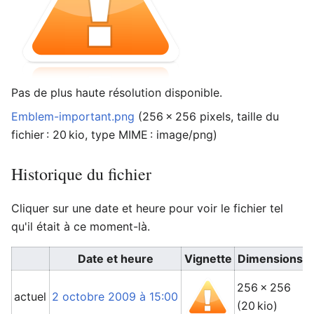
Pas de plus haute résolution disponible.
Emblem-important.png
‎
(256 × 256 pixels, taille du
fichier : 20 kio, type MIME :
image/png
)
Historique du fichier
Cliquer sur une date et heure pour voir le fichier tel
qu'il était à ce moment-là.
Date et heure
Vignette
Dimensions
256 × 256
actuel
2 octobre 2009 à 15:00
(20 kio)
(