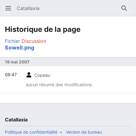
Catallaxia
Ouvrir le menu principal
Reche
Historique de la page
Fichier
Discussion
Sowell.png
18 mai 2007
08:47
Copeau
aucun résumé des modifications
Catallaxia
Politique de confidentialité
Version de bureau