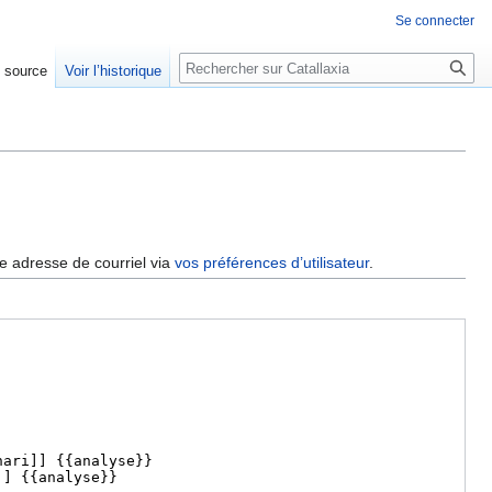
Se connecter
Rechercher
e source
Voir l’historique
re adresse de courriel via
vos préférences d’utilisateur
.