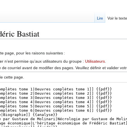
Lire
Voir le text
déric Bastiat
tte page, pour les raisons suivantes :
er n’est permise qu’aux utilisateurs du groupe :
Utilisateurs
.
de courriel avant de modifier des pages. Veuillez définir et valider vot
de cette page.