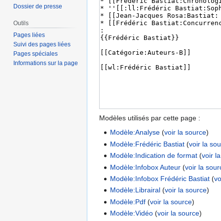
Dossier de presse
Outils
Pages liées
Suivi des pages liées
Pages spéciales
Informations sur la page
Modèles utilisés par cette page :
Modèle:Analyse
(
voir la source
)
Modèle:Frédéric Bastiat
(
voir la so
Modèle:Indication de format
(
voir l
Modèle:Infobox Auteur
(
voir la sou
Modèle:Infobox Frédéric Bastiat
(
vo
Modèle:Librairal
(
voir la source
)
Modèle:Pdf
(
voir la source
)
Modèle:Vidéo
(
voir la source
)