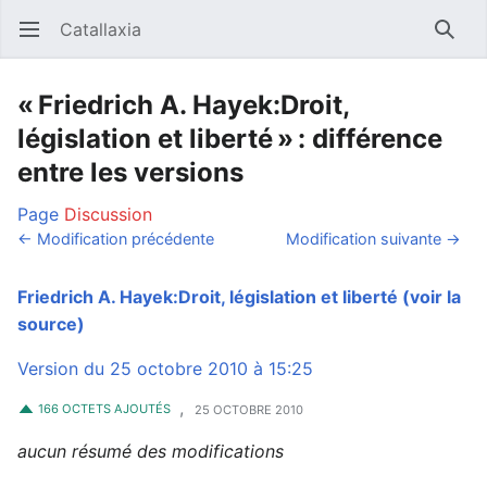
Catallaxia
Ouvrir le menu principal
Reche
« Friedrich A. Hayek:Droit,
législation et liberté » : différence
entre les versions
Page
Discussion
← Modification précédente
Modification suivante →
Friedrich A. Hayek:Droit, législation et liberté
(voir la
source)
Version du 25 octobre 2010 à 15:25
,
166 OCTETS AJOUTÉS
25 OCTOBRE 2010
aucun résumé des modifications