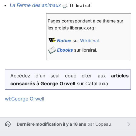
La Ferme des animaux
[librairal]
Pages correspondant à ce thème sur
les projets liberaux.org :
Notice
sur
Wikibéral
.
Ebooks
sur librairal.
Accédez d'un seul coup d’œil aux
articles
consacrés à George Orwell
sur Catallaxia.
wl:George Orwell
Dernière modification il y a 18 ans
par
Copeau