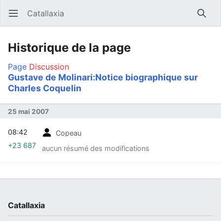
Catallaxia
Ouvrir le menu principal
Reche
Historique de la page
Page
Discussion
Gustave de Molinari:Notice biographique sur
Charles Coquelin
25 mai 2007
08:42
Copeau
+23 687
aucun résumé des modifications
Catallaxia