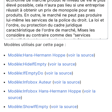
Modèles utilisés par cette page :
Modèle:Hans-Hermann Hoppe
(
voir la source
)
Modèle:HideIfEmpty
(
voir la source
)
Modèle:IfEmptyDo
(
voir la source
)
Modèle:Infobox Auteur
(
voir la source
)
Modèle:Infobox Hans-Hermann Hoppe
(
voir la
source
)
Modèle:ShowIfEmpty
(
voir la source
)