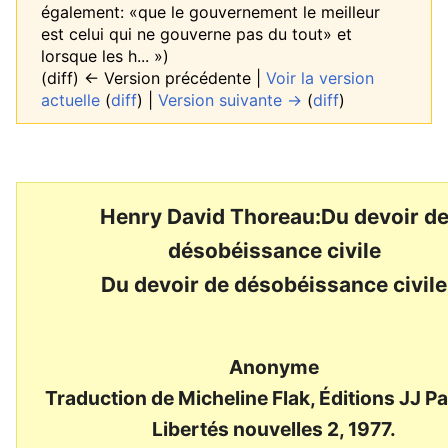
également: «que le gouvernement le meilleur
est celui qui ne gouverne pas du tout» et
lorsque les h... »)
(diff) ← Version précédente |
Voir la version
actuelle
(
diff
) |
Version suivante →
(
diff
)
Henry David Thoreau:Du devoir d
désobéissance civile
Du devoir de désobéissance civile
Anonyme
Traduction de Micheline Flak, Éditions JJ P
Libertés nouvelles 2, 1977.