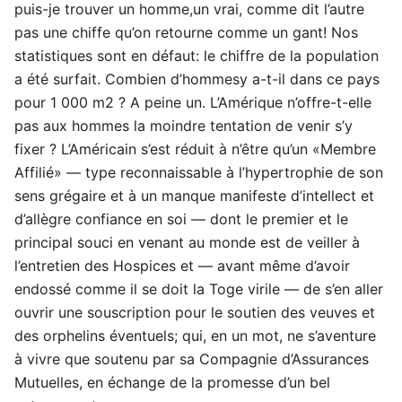
puis-je trouver un homme,un vrai, comme dit l’autre
pas une chiffe qu’on retourne comme un gant! Nos
statistiques sont en défaut: le chiffre de la population
a été surfait. Combien d’hommesy a-t-il dans ce pays
pour 1 000 m2 ? A peine un. L’Amérique n’offre-t-elle
pas aux hommes la moindre tentation de venir s’y
fixer ? L’Américain s’est réduit à n’être qu’un «Membre
Affilié» — type reconnaissable à l’hypertrophie de son
sens grégaire et à un manque manifeste d’intellect et
d’allègre confiance en soi — dont le premier et le
principal souci en venant au monde est de veiller à
l’entretien des Hospices et — avant même d’avoir
endossé comme il se doit la Toge virile — de s’en aller
ouvrir une souscription pour le soutien des veuves et
des orphelins éventuels; qui, en un mot, ne s’aventure
à vivre que soutenu par sa Compagnie d’Assurances
Mutuelles, en échange de la promesse d’un bel