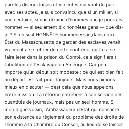
paroles discourtoises et violentes qui vont de pair
avec ses actes. je suis convaincu que si un millier, si
une centaine, si une dizaine d’hommes que je pourrais
nommer — si seulement dix honnêtes gens — que dis-
je ? Si un seul HONNÊTE hommecessait,dans notre
État du Massachusetts de garder des esclaves,venait
vraiment à se retirer de cette confrérie, quitte à se
faire jeter dans la prison du Comté, cela signifierait
l’abolition de l’esclavage en Amérique. Car peu
importe qu’un début soit modeste : ce qui est bien fait
au départ est fait pour toujours. Mais nous aimons
mieux en discuter — c’est cela que nous appelons
notre mission. La réforme entretient à son service des
quantités de journaux, mais pas un seul homme. Si
mon digne voisin, l’Ambassadeur d’État qui consacre
son existence au règlement du problème des droits de
l’homme à la Chambre du Conseil, au lieu de se laisser