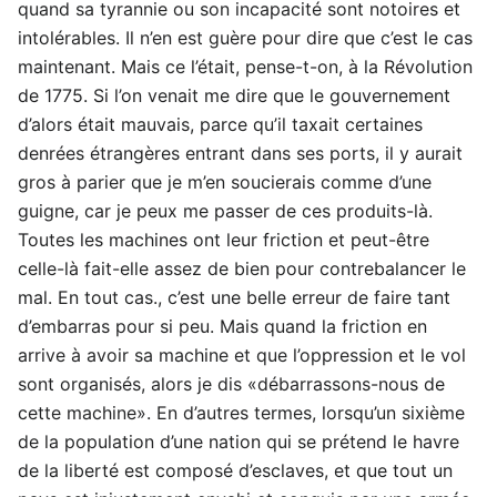
quand sa tyrannie ou son incapacité sont notoires et
intolérables. Il n’en est guère pour dire que c’est le cas
maintenant. Mais ce l’était, pense-t-on, à la Révolution
de 1775. Si l’on venait me dire que le gouvernement
d’alors était mauvais, parce qu’il taxait certaines
denrées étrangères entrant dans ses ports, il y aurait
gros à parier que je m’en soucierais comme d’une
guigne, car je peux me passer de ces produits-là.
Toutes les machines ont leur friction et peut-être
celle-là fait-elle assez de bien pour contrebalancer le
mal. En tout cas., c’est une belle erreur de faire tant
d’embarras pour si peu. Mais quand la friction en
arrive à avoir sa machine et que l’oppression et le vol
sont organisés, alors je dis «débarrassons-nous de
cette machine». En d’autres termes, lorsqu’un sixième
de la population d’une nation qui se prétend le havre
de la liberté est composé d’esclaves, et que tout un