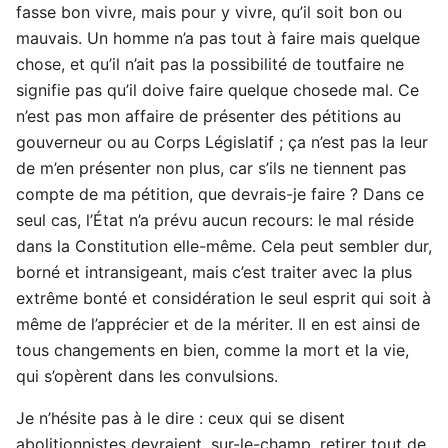
fasse bon vivre, mais pour y vivre, qu’il soit bon ou
mauvais. Un homme n’a pas tout à faire mais quelque
chose, et qu’il n’ait pas la possibilité de toutfaire ne
signifie pas qu’il doive faire quelque chosede mal. Ce
n’est pas mon affaire de présenter des pétitions au
gouverneur ou au Corps Législatif ; ça n’est pas la leur
de m’en présenter non plus, car s’ils ne tiennent pas
compte de ma pétition, que devrais-je faire ? Dans ce
seul cas, l’État n’a prévu aucun recours: le mal réside
dans la Constitution elle-même. Cela peut sembler dur,
borné et intransigeant, mais c’est traiter avec la plus
extrême bonté et considération le seul esprit qui soit à
même de l’apprécier et de la mériter. Il en est ainsi de
tous changements en bien, comme la mort et la vie,
qui s’opèrent dans les convulsions.
Je n’hésite pas à le dire : ceux qui se disent
abolitionnistes devraient, sur-le-champ, retirer tout de