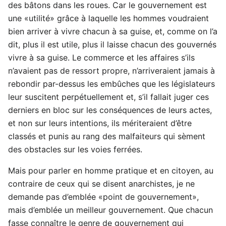
des bâtons dans les roues. Car le gouvernement est
une «utilité» grâce à laquelle les hommes voudraient
bien arriver à vivre chacun à sa guise, et, comme on l’a
dit, plus il est utile, plus il laisse chacun des gouvernés
vivre à sa guise. Le commerce et les affaires s’ils
n’avaient pas de ressort propre, n’arriveraient jamais à
rebondir par-dessus les embûches que les législateurs
leur suscitent perpétuellement et, s’il fallait juger ces
derniers en bloc sur les conséquences de leurs actes,
et non sur leurs intentions, ils mériteraient d’être
classés et punis au rang des malfaiteurs qui sèment
des obstacles sur les voies ferrées.
Mais pour parler en homme pratique et en citoyen, au
contraire de ceux qui se disent anarchistes, je ne
demande pas d’emblée «point de gouvernement»,
mais d’emblée un meilleur gouvernement. Que chacun
fasse connaître le genre de gouvernement qui