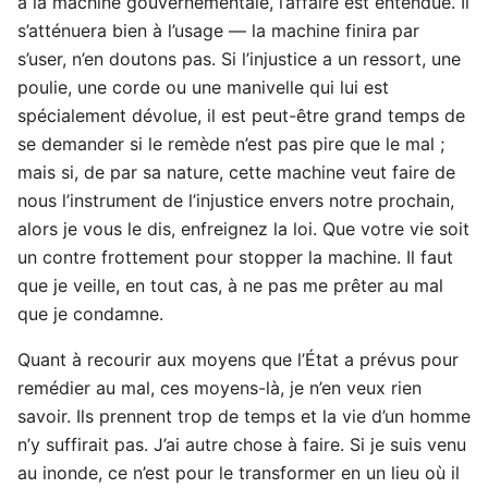
à la machine gouvernementale, l’affaire est entendue. Il
s’atténuera bien à l’usage — la machine finira par
s’user, n’en doutons pas. Si l’injustice a un ressort, une
poulie, une corde ou une manivelle qui lui est
spécialement dévolue, il est peut-être grand temps de
se demander si le remède n’est pas pire que le mal ;
mais si, de par sa nature, cette machine veut faire de
nous l’instrument de l’injustice envers notre prochain,
alors je vous le dis, enfreignez la loi. Que votre vie soit
un contre frottement pour stopper la machine. Il faut
que je veille, en tout cas, à ne pas me prêter au mal
que je condamne.
Quant à recourir aux moyens que l’État a prévus pour
remédier au mal, ces moyens-là, je n’en veux rien
savoir. Ils prennent trop de temps et la vie d’un homme
n’y suffirait pas. J’ai autre chose à faire. Si je suis venu
au inonde, ce n’est pour le transformer en un lieu où il