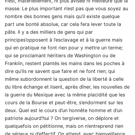
n’est, matériellement, ni plus avisée ni meilleure que la
masse. Le plus important n’est pas que vous soyez au
nombre des bonnes gens mais qu’il existe quelque
part une bonté absolue, car cela fera lever toute la
pâte. Il y a des milliers de gens qui par
principes’opposent à l’esclavage et à la guerre mais
qui en pratique ne font rien pour y mettre un terme;
qui se proclamant héritiers de Washington ou de
Franklin, restent plantés les mains dans les poches à
dire qu’ils ne savent que faire et ne font rien; qui
même subordonnent la question de la liberté à celle
du libre échange et lisent, après dîner, les nouvelles de
la guerre du Mexique avec la même placidité que les
cours de la Bourse et peut-être, s’endorment sur les
deux. Quel est le cours d’un honnête homme et d’un
patriote aujourd’hui ? On tergiverse, on déplore et
quelquefois on pétitionne, mais on n’entreprend rien
de sérieux ni d’effectif. On attend, avec bienveillance,