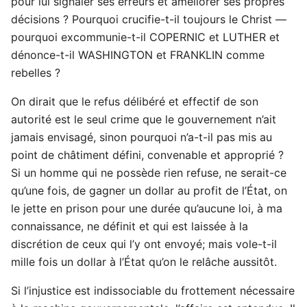
pour lui signaler ses erreurs et améliorer ses propres
décisions ? Pourquoi crucifie-t-il toujours le Christ —
pourquoi excommunie-t-il COPERNIC et LUTHER et
dénonce-t-il WASHINGTON et FRANKLIN comme
rebelles ?
On dirait que le refus délibéré et effectif de son
autorité est le seul crime que le gouvernement n’ait
jamais envisagé, sinon pourquoi n’a-t-il pas mis au
point de châtiment défini, convenable et approprié ?
Si un homme qui ne possède rien refuse, ne serait-ce
qu’une fois, de gagner un dollar au profit de l’État, on
le jette en prison pour une durée qu’aucune loi, à ma
connaissance, ne définit et qui est laissée à la
discrétion de ceux qui l’y ont envoyé; mais vole-t-il
mille fois un dollar à l’État qu’on le relâche aussitôt.
Si l’injustice est indissociable du frottement nécessaire