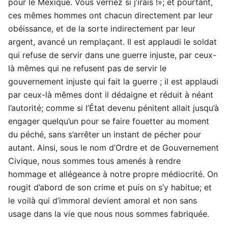
pour le Mexique. Vous verriez si j’irais !»; et pourtant,
ces mêmes hommes ont chacun directement par leur
obéissance, et de la sorte indirectement par leur
argent, avancé un remplaçant. Il est applaudi le soldat
qui refuse de servir dans une guerre injuste, par ceux-
là mêmes qui ne refusent pas de servir le
gouvernement injuste qui fait la guerre ; il est applaudi
par ceux-là mêmes dont il dédaigne et réduit à néant
l’autorité; comme si l’État devenu pénitent allait jusqu’à
engager quelqu’un pour se faire fouetter au moment
du péché, sans s’arrêter un instant de pécher pour
autant. Ainsi, sous le nom d’Ordre et de Gouvernement
Civique, nous sommes tous amenés à rendre
hommage et allégeance à notre propre médiocrité. On
rougit d’abord de son crime et puis on s’y habitue; et
le voilà qui d’immoral devient amoral et non sans
usage dans la vie que nous nous sommes fabriquée.