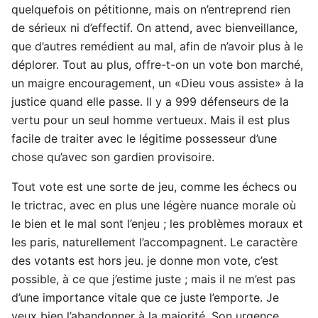
quelquefois on pétitionne, mais on n’entreprend rien
de sérieux ni d’effectif. On attend, avec bienveillance,
que d’autres remédient au mal, afin de n’avoir plus à le
déplorer. Tout au plus, offre-t-on un vote bon marché,
un maigre encouragement, un «Dieu vous assiste» à la
justice quand elle passe. Il y a 999 défenseurs de la
vertu pour un seul homme vertueux. Mais il est plus
facile de traiter avec le légitime possesseur d’une
chose qu’avec son gardien provisoire.
Tout vote est une sorte de jeu, comme les échecs ou
le trictrac, avec en plus une légère nuance morale où
le bien et le mal sont l’enjeu ; les problèmes moraux et
les paris, naturellement l’accompagnent. Le caractère
des votants est hors jeu. je donne mon vote, c’est
possible, à ce que j’estime juste ; mais il ne m’est pas
d’une importance vitale que ce juste l’emporte. Je
veux bien l’abandonner à la majorité. Son urgence