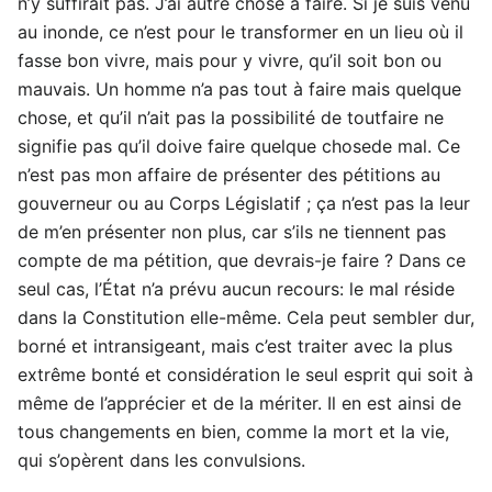
n’y suffirait pas. J’ai autre chose à faire. Si je suis venu
au inonde, ce n’est pour le transformer en un lieu où il
fasse bon vivre, mais pour y vivre, qu’il soit bon ou
mauvais. Un homme n’a pas tout à faire mais quelque
chose, et qu’il n’ait pas la possibilité de toutfaire ne
signifie pas qu’il doive faire quelque chosede mal. Ce
n’est pas mon affaire de présenter des pétitions au
gouverneur ou au Corps Législatif ; ça n’est pas la leur
de m’en présenter non plus, car s’ils ne tiennent pas
compte de ma pétition, que devrais-je faire ? Dans ce
seul cas, l’État n’a prévu aucun recours: le mal réside
dans la Constitution elle-même. Cela peut sembler dur,
borné et intransigeant, mais c’est traiter avec la plus
extrême bonté et considération le seul esprit qui soit à
même de l’apprécier et de la mériter. Il en est ainsi de
tous changements en bien, comme la mort et la vie,
qui s’opèrent dans les convulsions.