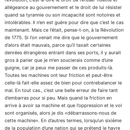
allégeance au gouvernement et le droit de lui résister
quand sa tyrannie ou son incapacité sont notoires et
intolérables. Il n’en est guère pour dire que c’est le cas
maintenant. Mais ce l’était, pense-t-on, à la Révolution
de 1775. Si l’on venait me dire que le gouvernement
d’alors était mauvais, parce qu’il taxait certaines
denrées étrangères entrant dans ses ports, il y aurait
gros à parier que je m’en soucierais comme d’une
guigne, car je peux me passer de ces produits-là.
Toutes les machines ont leur friction et peut-être
celle-là fait-elle assez de bien pour contrebalancer le
mal. En tout cas., c’est une belle erreur de faire tant
d’embarras pour si peu. Mais quand la friction en
arrive à avoir sa machine et que l’oppression et le vol
sont organisés, alors je dis «débarrassons-nous de
cette machine». En d’autres termes, lorsqu’un sixième
de la population d’une nation qui se prétend le havre