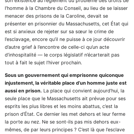
son existence au règlement du problème des droits de
l’homme à la Chambre du Conseil, au lieu de se laisser
menacer des prisons de la Caroline, devait se
présenter en prisonnier du Massachusetts, cet État qui
est si anxieux de rejeter sur sa sœur le crime de
l’esclavage, encore qu’il ne puisse à ce jour découvrir
d’autre grief à l’encontre de celle-ci qu’un acte
d’inhospitalité — le corps législatif n’écarterait pas
tout à fait le sujet l’hiver prochain.
Sous un gouvernement qui emprisonne quiconque
injustement, la véritable place d’un homme juste est
aussi en prison.
La place qui convient aujourd’hui, la
seule place que le Massachusetts ait prévue pour ses
esprits les plus libres et les moins abattus, c’est la
prison d’État. Ce dernier les met dehors et leur ferme
la porte au nez. Ne se sont-ils pas mis dehors eux-
mêmes, de par leurs principes ? C’est là que l’esclave