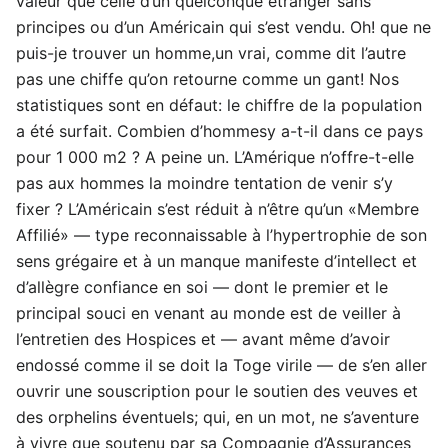
valeur que celle d’un quelconque étranger sans
principes ou d’un Américain qui s’est vendu. Oh! que ne
puis-je trouver un homme,un vrai, comme dit l’autre
pas une chiffe qu’on retourne comme un gant! Nos
statistiques sont en défaut: le chiffre de la population
a été surfait. Combien d’hommesy a-t-il dans ce pays
pour 1 000 m2 ? A peine un. L’Amérique n’offre-t-elle
pas aux hommes la moindre tentation de venir s’y
fixer ? L’Américain s’est réduit à n’être qu’un «Membre
Affilié» — type reconnaissable à l’hypertrophie de son
sens grégaire et à un manque manifeste d’intellect et
d’allègre confiance en soi — dont le premier et le
principal souci en venant au monde est de veiller à
l’entretien des Hospices et — avant même d’avoir
endossé comme il se doit la Toge virile — de s’en aller
ouvrir une souscription pour le soutien des veuves et
des orphelins éventuels; qui, en un mot, ne s’aventure
à vivre que soutenu par sa Compagnie d’Assurances