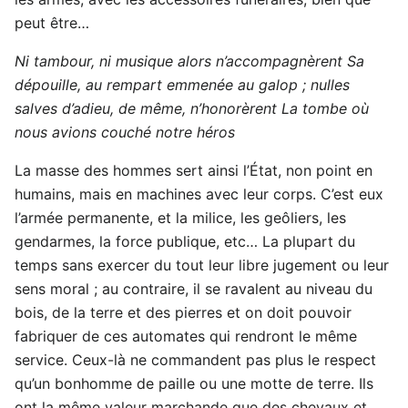
peut être…
Ni tambour, ni musique alors n’accompagnèrent
Sa
dépouille, au rempart emmenée au galop ;
nulles
salves d’adieu, de même, n’honorèrent
La tombe où
nous avions couché notre héros
La masse des hommes sert ainsi l’État, non point en
humains, mais en machines avec leur corps. C’est eux
l’armée permanente, et la milice, les geôliers, les
gendarmes, la force publique, etc… La plupart du
temps sans exercer du tout leur libre jugement ou leur
sens moral ; au contraire, il se ravalent au niveau du
bois, de la terre et des pierres et on doit pouvoir
fabriquer de ces automates qui rendront le même
service. Ceux-là ne commandent pas plus le respect
qu’un bonhomme de paille ou une motte de terre. Ils
ont la même valeur marchande que des chevaux et