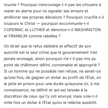
touche ? Pourquoi n’encourage-t-il pas les citoyens à
rester en alerte pour lui signaler ses erreurs et
améliorer ses propres décisions ? Pourquoi crucifie-t-il
toujours le Christ — pourquoi excommunie-t-il
COPERNIC et LUTHER et dénonce-t-il WASHINGTON
et FRANKLIN comme rebelles ?
On dirait que le refus délibéré et effectif de son
autorité est le seul crime que le gouvernement n’ait
jamais envisagé, sinon pourquoi n’a-t-il pas mis au
point de châtiment défini, convenable et approprié ?
Si un homme qui ne possède rien refuse, ne serait-ce
qu’une fois, de gagner un dollar au profit de l’État, on
le jette en prison pour une durée qu’aucune loi, à ma
connaissance, ne définit et qui est laissée à la
discrétion de ceux qui l’y ont envoyé; mais vole-t-il
mille fois un dollar à l’État qu’on le relâche aussitôt.