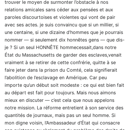
trouver le moyen de surmonter l’obstacle à nos
relations amicales sans céder aux pensées et aux
paroles discourtoises et violentes qui vont de pair
avec ses actes. je suis convaincu que si un millier, si
une centaine, si une dizaine d’hommes que je pourrais
nommer — si seulement dix honnêtes gens — que dis-
je ? Si un seul HONNÊTE hommecessait,dans notre
État du Massachusetts de garder des esclaves,venait
vraiment à se retirer de cette confrérie, quitte à se
faire jeter dans la prison du Comté, cela signifierait
l’abolition de l’esclavage en Amérique. Car peu
importe qu’un début soit modeste : ce qui est bien fait
au départ est fait pour toujours. Mais nous aimons
mieux en discuter — c’est cela que nous appelons
notre mission. La réforme entretient à son service des
quantités de journaux, mais pas un seul homme. Si
mon digne voisin, l’Ambassadeur d’État qui consacre