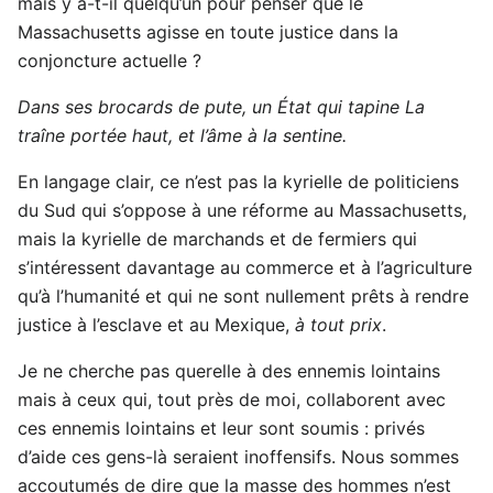
mais y a-t-il quelqu’un pour penser que le
Massachusetts agisse en toute justice dans la
conjoncture actuelle ?
Dans ses brocards de pute, un État qui tapine
La
traîne portée haut, et l’âme à la sentine.
En langage clair, ce n’est pas la kyrielle de politiciens
du Sud qui s’oppose à une réforme au Massachusetts,
mais la kyrielle de marchands et de fermiers qui
s’intéressent davantage au commerce et à l’agriculture
qu’à l’humanité et qui ne sont nullement prêts à rendre
justice à l’esclave et au Mexique,
à tout prix
.
Je ne cherche pas querelle à des ennemis lointains
mais à ceux qui, tout près de moi, collaborent avec
ces ennemis lointains et leur sont soumis : privés
d’aide ces gens-là seraient inoffensifs. Nous sommes
accoutumés de dire que la masse des hommes n’est