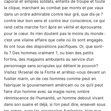
caporal et simples soldats, enfants de troupe et toute
la clique, marchant au combat par monts et par vaux
dans un ordre admirable contre leur gré, que dis-je ?
contre leur bon sens et contre leur conscience, ce qui
rend cette marche fort âpre en vérité et éprouvante
pour le cœur. Ils n’en doutent pas le moins du monde :
c’est une vilaine affaire que celle où ils sont engagés.
Ils ont tous des dispositions pacifiques. Or, que sont-
ils ? Des hommes vraiment ?, ou bien des petits
fortins, des magasins ambulants au service d’un
personnage sans scrupules qui détient le pouvoir?
Visitez l’Arsenal de la Flotte et arrêtez-vous devant un
fusilier marin, un de ces hommes comme peut en
fabriquer le gouvernement américain ou ce qu’il peut
faire d’un homme avec sa magie noire; ombre
réminiscence de l’humanité, un homme debout vivant
dans son suaire et déjà, si l’on peut dire, enseveli sous
les armes, avec les accessoires funéraires, bien que