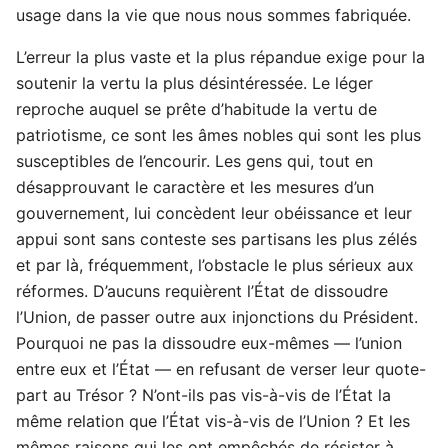
usage dans la vie que nous nous sommes fabriquée.
L’erreur la plus vaste et la plus répandue exige pour la
soutenir la vertu la plus désintéressée. Le léger
reproche auquel se prête d’habitude la vertu de
patriotisme, ce sont les âmes nobles qui sont les plus
susceptibles de l’encourir. Les gens qui, tout en
désapprouvant le caractère et les mesures d’un
gouvernement, lui concèdent leur obéissance et leur
appui sont sans conteste ses partisans les plus zélés
et par là, fréquemment, l’obstacle le plus sérieux aux
réformes. D’aucuns requièrent l’État de dissoudre
l’Union, de passer outre aux injonctions du Président.
Pourquoi ne pas la dissoudre eux-mêmes — l’union
entre eux et l’État — en refusant de verser leur quote-
part au Trésor ? N’ont-ils pas vis-à-vis de l’État la
même relation que l’État vis-à-vis de l’Union ? Et les
mêmes raisons qui les ont empêchés de résister à