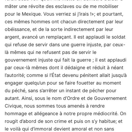
mâter une révolte des esclaves ou de me mobiliser
pour le Mexique. Vous verriez si j’irais !»; et pourtant,
ces mêmes hommes ont chacun directement par leur
obéissance, et de la sorte indirectement par leur
argent, avancé un remplaçant. Il est applaudi le soldat
qui refuse de servir dans une guerre injuste, par ceux-
là mêmes qui ne refusent pas de servir le
gouvernement injuste qui fait la guerre ; il est applaudi
par ceux-là mêmes dont il dédaigne et réduit à néant
l’autorité; comme si l’État devenu pénitent allait jusqu’à
engager quelqu’un pour se faire fouetter au moment
du péché, sans s’arrêter un instant de pécher pour
autant. Ainsi, sous le nom d’Ordre et de Gouvernement
Civique, nous sommes tous amenés à rendre
hommage et allégeance à notre propre médiocrité. On
rougit d’abord de son crime et puis on s’y habitue; et
le voilà qui d’immoral devient amoral et non sans