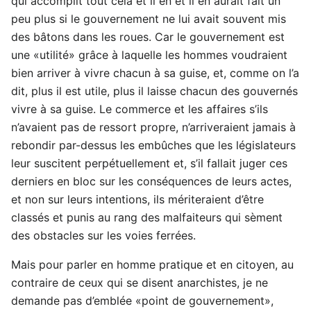
qui accomplit tout cela et il en et il en aurait fait un
peu plus si le gouvernement ne lui avait souvent mis
des bâtons dans les roues. Car le gouvernement est
une «utilité» grâce à laquelle les hommes voudraient
bien arriver à vivre chacun à sa guise, et, comme on l’a
dit, plus il est utile, plus il laisse chacun des gouvernés
vivre à sa guise. Le commerce et les affaires s’ils
n’avaient pas de ressort propre, n’arriveraient jamais à
rebondir par-dessus les embûches que les législateurs
leur suscitent perpétuellement et, s’il fallait juger ces
derniers en bloc sur les conséquences de leurs actes,
et non sur leurs intentions, ils mériteraient d’être
classés et punis au rang des malfaiteurs qui sèment
des obstacles sur les voies ferrées.
Mais pour parler en homme pratique et en citoyen, au
contraire de ceux qui se disent anarchistes, je ne
demande pas d’emblée «point de gouvernement»,