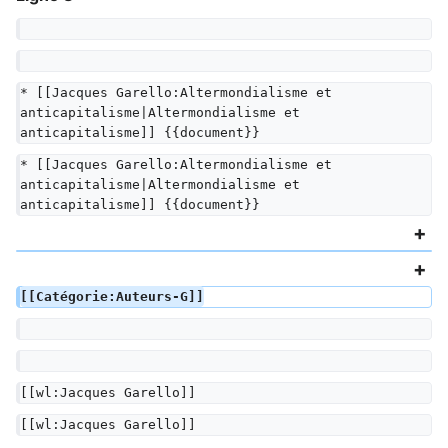
* [[Jacques Garello:Altermondialisme et 
anticapitalisme|Altermondialisme et 
anticapitalisme]] {{document}}
* [[Jacques Garello:Altermondialisme et 
anticapitalisme|Altermondialisme et 
anticapitalisme]] {{document}}
[[Catégorie:Auteurs-G]]
[[wl:Jacques Garello]]
[[wl:Jacques Garello]]