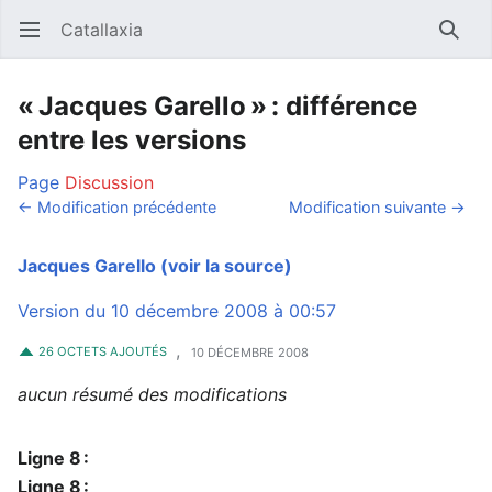
Catallaxia
Ouvrir le menu principal
Reche
« Jacques Garello » : différence
entre les versions
Page
Discussion
← Modification précédente
Modification suivante →
Jacques Garello
(voir la source)
Version du 10 décembre 2008 à 00:57
,
26 OCTETS AJOUTÉS
10 DÉCEMBRE 2008
aucun résumé des modifications
Ligne 8 :
Ligne 8 :