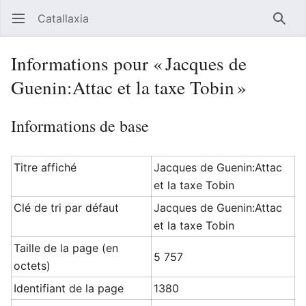
Catallaxia
Ouvrir le menu principal
Reche
Informations pour « Jacques de
Guenin:Attac et la taxe Tobin »
Informations de base
Titre affiché
Jacques de Guenin:Attac
et la taxe Tobin
Clé de tri par défaut
Jacques de Guenin:Attac
et la taxe Tobin
Taille de la page (en
5 757
octets)
Identifiant de la page
1380