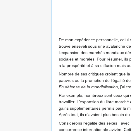
De mon expérience personnelle, celui q
trouve enseveli sous une avalanche de 
l'expansion des marchés mondiaux dériv
sociales et morales. Pour résumer, ils 
à la prospérité et à sa diffusion mais
Nombre de ses critiques croient que la
pauvres ou la promotion de l'égalité d
En défense de la mondialisation
, j'ai 
Par exemple, nombreux sont ceux qui cro
travailler. L'expansion du libre marché
gains supplémentaires permis par la mon
Après tout, ils n'avaient plus besoin d
Considérons l'égalité des sexes : avec 
concurrence internationale avivée. Cet