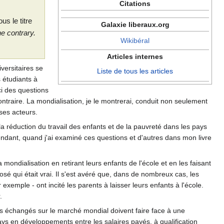
Citations
s le titre
Galaxie liberaux.org
e contrary.
Wikibéral
Articles internes
versitaires se
Liste de tous les articles
 étudiants à
ci des questions
ntraire. La mondialisation, je le montrerai, conduit non seulement
ses acteurs.
 réduction du travail des enfants et de la pauvreté dans les pays
endant, quand j'ai examiné ces questions et d'autres dans mon livre
ndialisation en retirant leurs enfants de l'école et en les faisant
osé qui était vrai. Il s'est avéré que, dans de nombreux cas, les
xemple - ont incité les parents à laisser leurs enfants à l'école.
.
ces échangés sur le marché mondial doivent faire face à une
ys en développements entre les salaires payés, à qualification