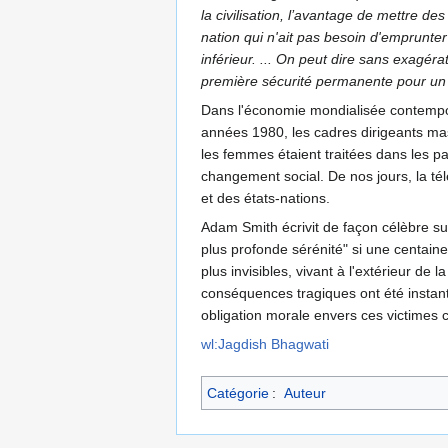
la civilisation, l’avantage de mettre 
nation qui n'ait pas besoin d'emprunte
inférieur. ... On peut dire sans exagér
première sécurité permanente pour un p
Dans l'économie mondialisée contempora
années 1980, les cadres dirigeants m
les femmes étaient traitées dans les pa
changement social. De nos jours, la té
et des états-nations.
Adam Smith écrivit de façon célèbre sur
plus profonde sérénité" si une centaine
plus invisibles, vivant à l'extérieur d
conséquences tragiques ont été instant
obligation morale envers ces victimes c
wl:Jagdish Bhagwati
Catégorie
:
Auteur