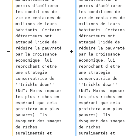
permis d'améliorer 
permis d'améliorer 
les conditions de 
les conditions de 
vie de centaines de 
vie de centaines de 
millions de leurs 
millions de leurs 
habitants. Certains 
habitants. Certains 
détracteurs ont 
détracteurs ont 
attaqué l'idée de 
attaqué l'idée de 
réduire la pauvreté 
réduire la pauvreté 
par la croissance 
par la croissance 
économique, lui 
économique, lui 
reprochant d'être 
reprochant d'être 
une stratégie 
une stratégie 
conservatrice de 
conservatrice de 
''trickle-down'' 
''trickle-down'' 
(NdT: Moins imposer 
(NdT: Moins imposer 
les plus riches en 
les plus riches en 
espérant que cela 
espérant que cela 
profitera aux plus 
profitera aux plus 
pauvres). Ils 
pauvres). Ils 
évoquent des images 
évoquent des images 
de riches 
de riches 
suralimentés et 
suralimentés et 