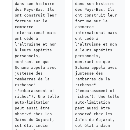
dans son histoire 
dans son histoire 
des Pays-Bas. Ils 
des Pays-Bas. Ils 
ont construit leur 
ont construit leur 
fortune sur le 
fortune sur le 
commerce 
commerce 
international mais 
international mais 
ont cédé à 
ont cédé à 
l'altruisme et non 
l'altruisme et non 
à leurs appétits 
à leurs appétits 
personnels, 
personnels, 
montrant ce que 
montrant ce que 
Schama appela avec 
Schama appela avec 
justesse des 
justesse des 
"embarras de la 
"embarras de la 
richesse" 
richesse" 
("embarassment of 
("embarassment of 
riches"). Une telle 
riches"). Une telle 
auto-limitation 
auto-limitation 
peut aussi être 
peut aussi être 
observé chez les 
observé chez les 
Jaïns du Gujarat, 
Jaïns du Gujarat, 
cet état indien 
cet état indien 