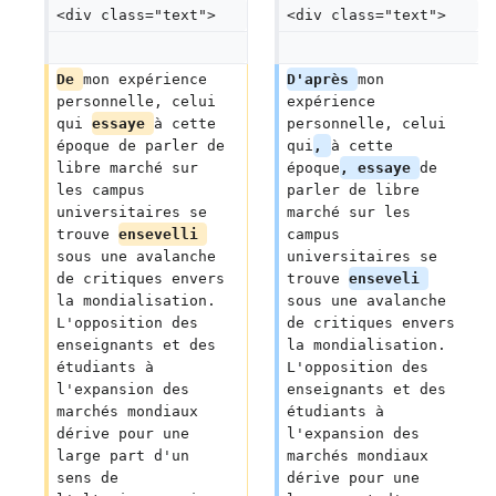
<div class="text">
<div class="text">
De 
mon expérience 
D'après 
mon 
personnelle, celui 
expérience 
qui 
essaye 
à cette 
personnelle, celui 
époque de parler de 
qui
, 
à cette 
libre marché sur 
époque
, essaye 
de 
les campus 
parler de libre 
universitaires se 
marché sur les 
trouve 
ensevelli 
campus 
sous une avalanche 
universitaires se 
de critiques envers 
trouve 
enseveli 
la mondialisation. 
sous une avalanche 
L'opposition des 
de critiques envers 
enseignants et des 
la mondialisation. 
étudiants à 
L'opposition des 
l'expansion des 
enseignants et des 
marchés mondiaux 
étudiants à 
dérive pour une 
l'expansion des 
large part d'un 
marchés mondiaux 
sens de 
dérive pour une 