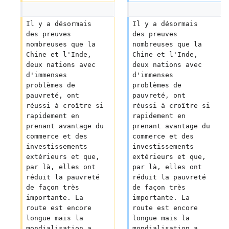
Il y a désormais 
Il y a désormais 
des preuves 
des preuves 
nombreuses que la 
nombreuses que la 
Chine et l'Inde, 
Chine et l'Inde, 
deux nations avec 
deux nations avec 
d'immenses 
d'immenses 
problèmes de 
problèmes de 
pauvreté, ont 
pauvreté, ont 
réussi à croître si 
réussi à croître si 
rapidement en 
rapidement en 
prenant avantage du 
prenant avantage du 
commerce et des 
commerce et des 
investissements 
investissements 
extérieurs et que, 
extérieurs et que, 
par là, elles ont 
par là, elles ont 
réduit la pauvreté 
réduit la pauvreté 
de façon très 
de façon très 
importante. La 
importante. La 
route est encore 
route est encore 
longue mais la 
longue mais la 
mondialisation a 
mondialisation a 