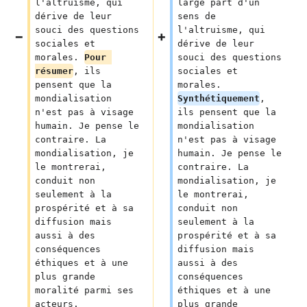
l'altruisme, qui 
large part d'un 
dérive de leur 
sens de 
souci des questions 
l'altruisme, qui 
sociales et 
dérive de leur 
morales. 
Pour 
souci des questions 
résumer
, ils 
sociales et 
pensent que la 
morales. 
mondialisation 
Synthétiquement
, 
n'est pas à visage 
ils pensent que la 
humain. Je pense le 
mondialisation 
contraire. La 
n'est pas à visage 
mondialisation, je 
humain. Je pense le 
le montrerai, 
contraire. La 
conduit non 
mondialisation, je 
seulement à la 
le montrerai, 
prospérité et à sa 
conduit non 
diffusion mais 
seulement à la 
aussi à des 
prospérité et à sa 
conséquences 
diffusion mais 
éthiques et à une 
aussi à des 
plus grande 
conséquences 
moralité parmi ses 
éthiques et à une 
acteurs.
plus grande 