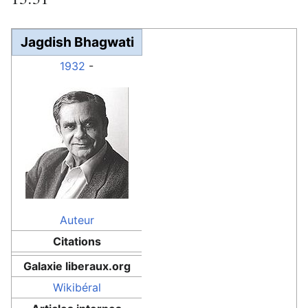
Jagdish Bhagwati
1932
-
Auteur
Citations
Galaxie liberaux.org
Wikibéral