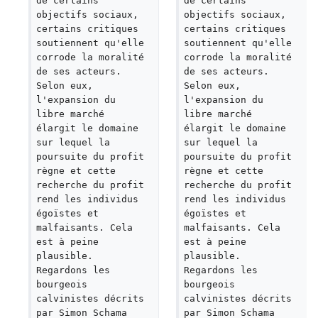
de certains 
de certains 
objectifs sociaux, 
objectifs sociaux, 
certains critiques 
certains critiques 
soutiennent qu'elle 
soutiennent qu'elle 
corrode la moralité 
corrode la moralité 
de ses acteurs. 
de ses acteurs. 
Selon eux, 
Selon eux, 
l'expansion du 
l'expansion du 
libre marché 
libre marché 
élargit le domaine 
élargit le domaine 
sur lequel la 
sur lequel la 
poursuite du profit 
poursuite du profit 
règne et cette 
règne et cette 
recherche du profit 
recherche du profit 
rend les individus 
rend les individus 
égoïstes et 
égoïstes et 
malfaisants. Cela 
malfaisants. Cela 
est à peine 
est à peine 
plausible. 
plausible. 
Regardons les 
Regardons les 
bourgeois 
bourgeois 
calvinistes décrits 
calvinistes décrits 
par Simon Schama 
par Simon Schama 