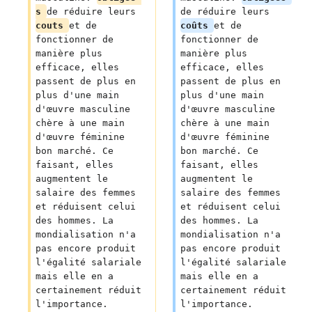
s 
de réduire leurs 
de réduire leurs 
couts 
et de 
coûts 
et de 
fonctionner de 
fonctionner de 
manière plus 
manière plus 
efficace, elles 
efficace, elles 
passent de plus en 
passent de plus en 
plus d'une main 
plus d'une main 
d'œuvre masculine 
d'œuvre masculine 
chère à une main 
chère à une main 
d'œuvre féminine 
d'œuvre féminine 
bon marché. Ce 
bon marché. Ce 
faisant, elles 
faisant, elles 
augmentent le 
augmentent le 
salaire des femmes 
salaire des femmes 
et réduisent celui 
et réduisent celui 
des hommes. La 
des hommes. La 
mondialisation n'a 
mondialisation n'a 
pas encore produit 
pas encore produit 
l'égalité salariale 
l'égalité salariale 
mais elle en a 
mais elle en a 
certainement réduit 
certainement réduit 
l'importance.
l'importance.