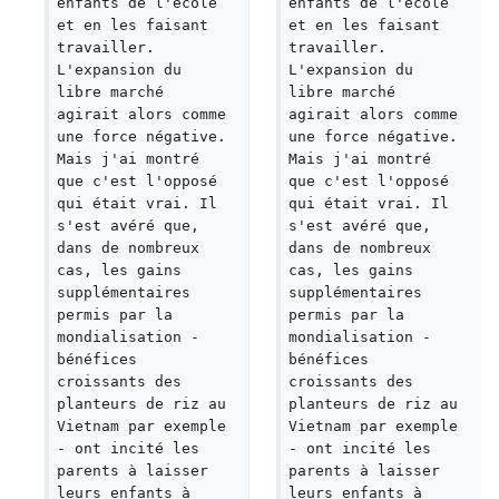
enfants de l'école 
enfants de l'école 
et en les faisant 
et en les faisant 
travailler. 
travailler. 
L'expansion du 
L'expansion du 
libre marché 
libre marché 
agirait alors comme 
agirait alors comme 
une force négative. 
une force négative. 
Mais j'ai montré 
Mais j'ai montré 
que c'est l'opposé 
que c'est l'opposé 
qui était vrai. Il 
qui était vrai. Il 
s'est avéré que, 
s'est avéré que, 
dans de nombreux 
dans de nombreux 
cas, les gains 
cas, les gains 
supplémentaires 
supplémentaires 
permis par la 
permis par la 
mondialisation - 
mondialisation - 
bénéfices 
bénéfices 
croissants des 
croissants des 
planteurs de riz au 
planteurs de riz au 
Vietnam par exemple 
Vietnam par exemple 
- ont incité les 
- ont incité les 
parents à laisser 
parents à laisser 
leurs enfants à 
leurs enfants à 