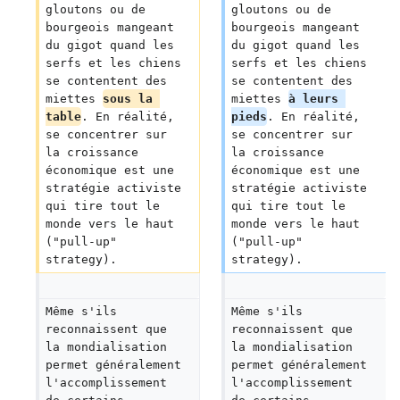
gloutons ou de 
gloutons ou de 
bourgeois mangeant 
bourgeois mangeant 
du gigot quand les 
du gigot quand les 
serfs et les chiens 
serfs et les chiens 
se contentent des 
se contentent des 
miettes 
sous la 
miettes 
à leurs 
table
. En réalité, 
pieds
. En réalité, 
se concentrer sur 
se concentrer sur 
la croissance 
la croissance 
économique est une 
économique est une 
stratégie activiste 
stratégie activiste 
qui tire tout le 
qui tire tout le 
monde vers le haut 
monde vers le haut 
("pull-up" 
("pull-up" 
strategy).
strategy).
Même s'ils 
Même s'ils 
reconnaissent que 
reconnaissent que 
la mondialisation 
la mondialisation 
permet généralement 
permet généralement 
l'accomplissement 
l'accomplissement 