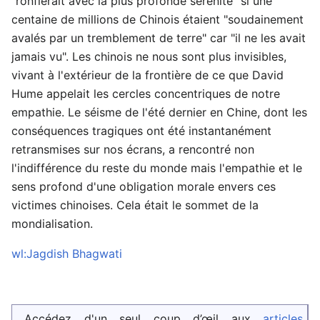
"ronflerait avec la plus profonde sérénité" si une
centaine de millions de Chinois étaient "soudainement
avalés par un tremblement de terre" car "il ne les avait
jamais vu". Les chinois ne nous sont plus invisibles,
vivant à l'extérieur de la frontière de ce que David
Hume appelait les cercles concentriques de notre
empathie. Le séisme de l'été dernier en Chine, dont les
conséquences tragiques ont été instantanément
retransmises sur nos écrans, a rencontré non
l'indifférence du reste du monde mais l'empathie et le
sens profond d'une obligation morale envers ces
victimes chinoises. Cela était le sommet de la
mondialisation.
wl:Jagdish Bhagwati
Accédez d'un seul coup d’œil aux
articles