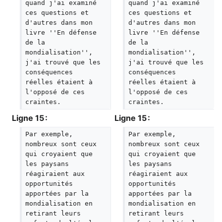
quand j'ai examiné 
quand j'ai examiné 
ces questions et 
ces questions et 
d'autres dans mon 
d'autres dans mon 
livre ''En défense 
livre ''En défense 
de la 
de la 
mondialisation'', 
mondialisation'', 
j'ai trouvé que les 
j'ai trouvé que les 
conséquences 
conséquences 
réelles étaient à 
réelles étaient à 
l'opposé de ces 
l'opposé de ces 
craintes.
craintes.
Ligne 15 :
Ligne 15 :
Par exemple, 
Par exemple, 
nombreux sont ceux 
nombreux sont ceux 
qui croyaient que 
qui croyaient que 
les paysans 
les paysans 
réagiraient aux 
réagiraient aux 
opportunités 
opportunités 
apportées par la 
apportées par la 
mondialisation en 
mondialisation en 
retirant leurs 
retirant leurs 