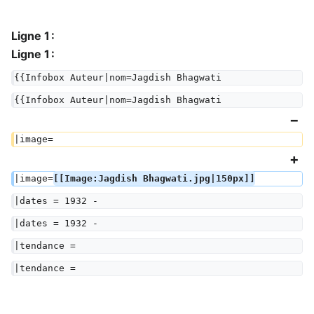
Ligne 1 :
Ligne 1 :
{{Infobox Auteur|nom=Jagdish Bhagwati
{{Infobox Auteur|nom=Jagdish Bhagwati
|image=
|image=
[[Image:Jagdish Bhagwati.jpg|150px]]
|dates = 1932 -  
|dates = 1932 -  
|tendance =  
|tendance =  