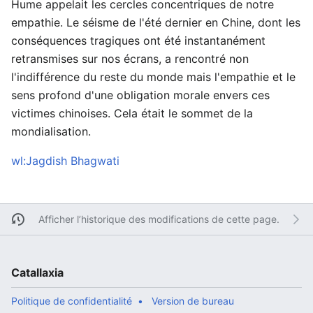
Hume appelait les cercles concentriques de notre
empathie. Le séisme de l'été dernier en Chine, dont les
conséquences tragiques ont été instantanément
retransmises sur nos écrans, a rencontré non
l'indifférence du reste du monde mais l'empathie et le
sens profond d'une obligation morale envers ces
victimes chinoises. Cela était le sommet de la
mondialisation.
wl:Jagdish Bhagwati
Afficher l’historique des modifications de cette page.
Catallaxia
Politique de confidentialité
Version de bureau