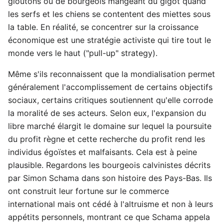
gloutons ou de bourgeois mangeant du gigot quand
les serfs et les chiens se contentent des miettes sous
la table. En réalité, se concentrer sur la croissance
économique est une stratégie activiste qui tire tout le
monde vers le haut ("pull-up" strategy).
Même s'ils reconnaissent que la mondialisation permet
généralement l'accomplissement de certains objectifs
sociaux, certains critiques soutiennent qu'elle corrode
la moralité de ses acteurs. Selon eux, l'expansion du
libre marché élargit le domaine sur lequel la poursuite
du profit règne et cette recherche du profit rend les
individus égoïstes et malfaisants. Cela est à peine
plausible. Regardons les bourgeois calvinistes décrits
par Simon Schama dans son histoire des Pays-Bas. Ils
ont construit leur fortune sur le commerce
international mais ont cédé à l'altruisme et non à leurs
appétits personnels, montrant ce que Schama appela