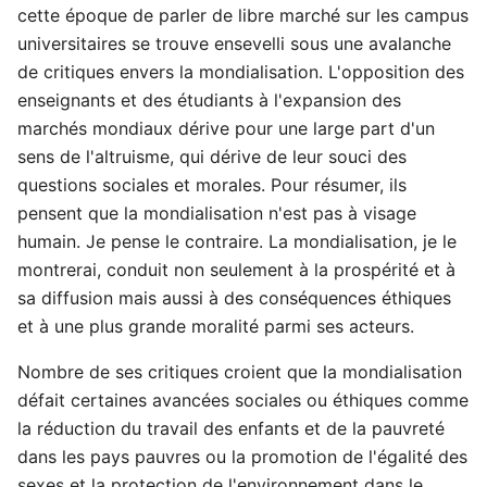
cette époque de parler de libre marché sur les campus
universitaires se trouve ensevelli sous une avalanche
de critiques envers la mondialisation. L'opposition des
enseignants et des étudiants à l'expansion des
marchés mondiaux dérive pour une large part d'un
sens de l'altruisme, qui dérive de leur souci des
questions sociales et morales. Pour résumer, ils
pensent que la mondialisation n'est pas à visage
humain. Je pense le contraire. La mondialisation, je le
montrerai, conduit non seulement à la prospérité et à
sa diffusion mais aussi à des conséquences éthiques
et à une plus grande moralité parmi ses acteurs.
Nombre de ses critiques croient que la mondialisation
défait certaines avancées sociales ou éthiques comme
la réduction du travail des enfants et de la pauvreté
dans les pays pauvres ou la promotion de l'égalité des
sexes et la protection de l'environnement dans le