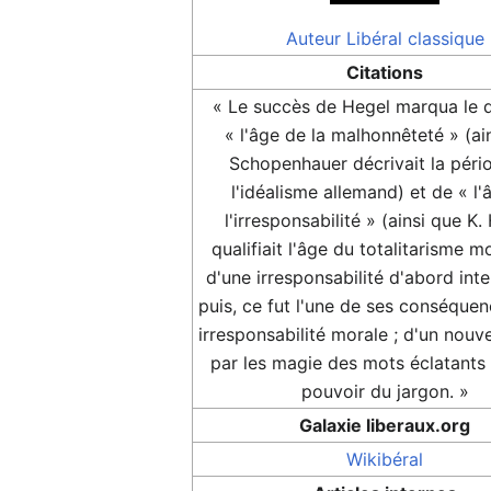
Auteur
Libéral classique
Citations
« Le succès de Hegel marqua le 
« l'âge de la malhonnêteté » (ai
Schopenhauer décrivait la péri
l'idéalisme allemand) et de « l'
l'irresponsabilité » (ainsi que K.
qualifiait l'âge du totalitarisme m
d'une irresponsabilité d'abord inte
puis, ce fut l'une de ses conséquen
irresponsabilité morale ; d'un nouve
par les magie des mots éclatants 
pouvoir du jargon. »
Galaxie liberaux.org
Wikibéral