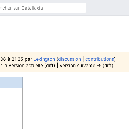
008 à 21:35 par
Lexington
(
discussion
|
contributions
)
r la version actuelle (diff) | Version suivante → (diff)