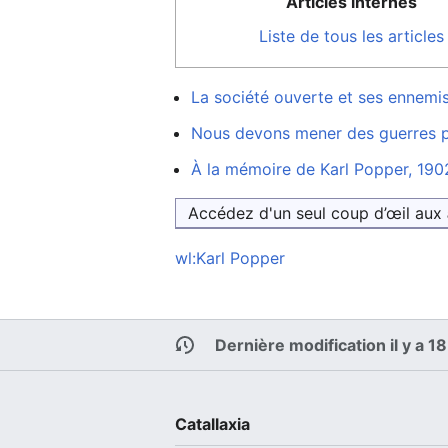
Articles internes
Liste de tous les articles
La société ouverte et ses ennemi
Nous devons mener des guerres p
À la mémoire de Karl Popper, 19
Accédez d'un seul coup d’œil aux
wl:Karl Popper
Dernière modification il y a 1
Catallaxia