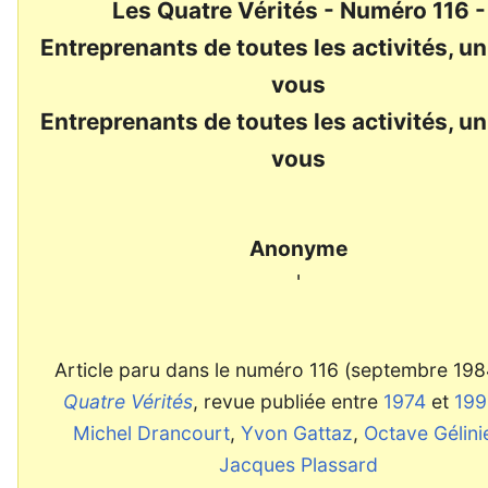
Les Quatre Vérités - Numéro 116 -
Entreprenants de toutes les activités, u
vous
Entreprenants de toutes les activités, u
vous
Anonyme
'
Article paru dans le numéro 116 (septembre 198
Quatre Vérités
, revue publiée entre
1974
et
199
Michel Drancourt
,
Yvon Gattaz
,
Octave Gélini
Jacques Plassard