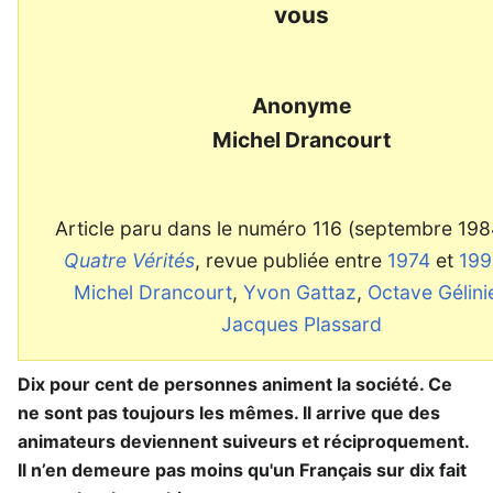
vous
Anonyme
Michel Drancourt
Article paru dans le numéro 116 (septembre 198
Quatre Vérités
, revue publiée entre
1974
et
199
Michel Drancourt
,
Yvon Gattaz
,
Octave Gélini
Jacques Plassard
Dix pour cent de personnes animent la société. Ce
ne sont pas toujours les mêmes. Il arrive que des
animateurs deviennent suiveurs et réciproquement.
Il n’en demeure pas moins qu'un Français sur dix fait