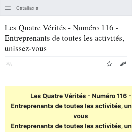
Catallaxia
Ouvrir le menu principal
Reche
Les Quatre Vérités - Numéro 116 -
Entreprenants de toutes les activités,
unissez-vous
Langue
Suivre
Modifier
Les Quatre Vérités - Numéro 116 -
Entreprenants de toutes les activités, u
vous
Entreprenants de toutes les activités, u