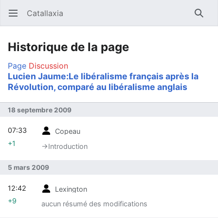
Catallaxia
Ouvrir le menu principal
Reche
Historique de la page
Page
Discussion
Lucien Jaume:Le libéralisme français après la
Révolution, comparé au libéralisme anglais
18 septembre 2009
07:33
Copeau
+1
→‎Introduction
5 mars 2009
12:42
Lexington
+9
aucun résumé des modifications