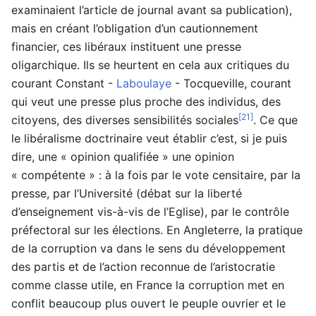
examinaient l’article de journal avant sa publication),
mais en créant l’obligation d’un cautionnement
financier, ces libéraux instituent une presse
oligarchique. Ils se heurtent en cela aux critiques du
courant Constant -
Laboulaye
- Tocqueville, courant
qui veut une presse plus proche des individus, des
[21]
citoyens, des diverses sensibilités sociales
. Ce que
le libéralisme doctrinaire veut établir c’est, si je puis
dire, une « opinion qualifiée » une opinion
« compétente » : à la fois par le vote censitaire, par la
presse, par l’Université (débat sur la liberté
d’enseignement vis-à-vis de l’Eglise), par le contrôle
préfectoral sur les élections. En Angleterre, la pratique
de la corruption va dans le sens du développement
des partis et de l’action reconnue de l’aristocratie
comme classe utile, en France la corruption met en
conflit beaucoup plus ouvert le peuple ouvrier et le