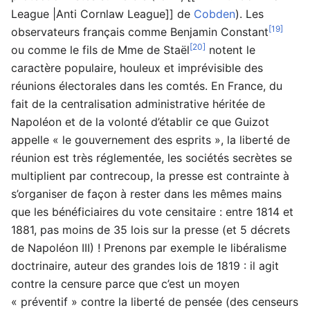
League |Anti Cornlaw League]] de
Cobden
). Les
[19]
observateurs français comme Benjamin Constant
[20]
ou comme le fils de Mme de Staël
notent le
caractère populaire, houleux et imprévisible des
réunions électorales dans les comtés. En France, du
fait de la centralisation administrative héritée de
Napoléon et de la volonté d’établir ce que Guizot
appelle « le gouvernement des esprits », la liberté de
réunion est très réglementée, les sociétés secrètes se
multiplient par contrecoup, la presse est contrainte à
s’organiser de façon à rester dans les mêmes mains
que les bénéficiaires du vote censitaire : entre 1814 et
1881, pas moins de 35 lois sur la presse (et 5 décrets
de Napoléon III) ! Prenons par exemple le libéralisme
doctrinaire, auteur des grandes lois de 1819 : il agit
contre la censure parce que c’est un moyen
« préventif » contre la liberté de pensée (des censeurs