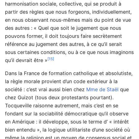
harmonisation sociale, collective, qui se produit à
partir des règles que nous forgeons, individuellement,
en nous observant nous-mêmes mais du point de vue
des autres : « Quel que soit le jugement que nous
pouvons former, il doit toujours faire secrètement
référence au jugement des autres, à ce qu’il serait
sous certaines conditions, ou à ce que nous imaginons
[15]
qu’il devrait être »
Dans la France de formation catholique et absolutiste,
la règle morale provient d’un code extérieur à la
société : c’est vrai aussi bien chez
Mme de Staël
que
chez Guizot (tous deux protestants pourtant).
Tocqueville raisonne autrement, mais c’est en se
fondant sur la sociabilité démocratique qu’il observe
en Amérique : il développe, sous le terme d’ « intérêt
bien entendu », la logique utilitariste d’une société où
même la religion est un moyen de consensus social et