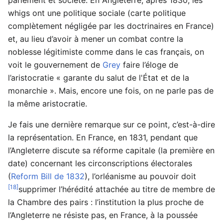
whigs ont une politique sociale (carte politique
complètement négligée par les doctrinaires en France)
et, au lieu d’avoir à mener un combat contre la
noblesse légitimiste comme dans le cas français, on
voit le gouvernement de
Grey
faire l’éloge de
l’aristocratie « garante du salut de l'État et de la
monarchie ». Mais, encore une fois, on ne parle pas de
la même aristocratie.
Je fais une dernière remarque sur ce point, c’est-à-dire
la représentation. En France, en 1831, pendant que
l’Angleterre discute sa réforme capitale (la première en
date) concernant les circonscriptions électorales
(
Reform Bill de 1832
), l’orléanisme au pouvoir doit
[18]
supprimer l’hérédité attachée au titre de membre de
la Chambre des pairs : l’institution la plus proche de
l’Angleterre ne résiste pas, en France, à la poussée