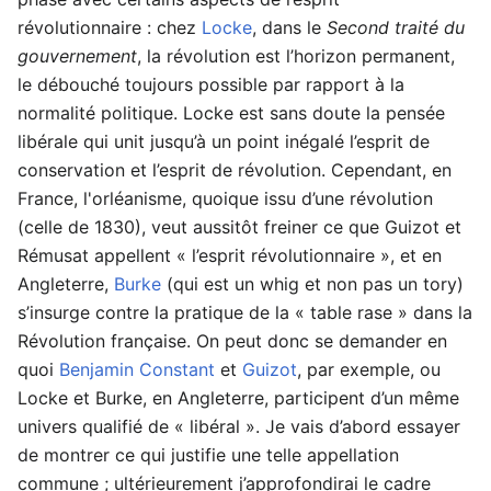
révolutionnaire : chez
Locke
, dans le
Second traité du
gouvernement
, la révolution est l’horizon permanent,
le débouché toujours possible par rapport à la
normalité politique. Locke est sans doute la pensée
libérale qui unit jusqu’à un point inégalé l’esprit de
conservation et l’esprit de révolution. Cependant, en
France, l'orléanisme, quoique issu d’une révolution
(celle de 1830), veut aussitôt freiner ce que Guizot et
Rémusat appellent « l’esprit révolutionnaire », et en
Angleterre,
Burke
(qui est un whig et non pas un tory)
s’insurge contre la pratique de la « table rase » dans la
Révolution française. On peut donc se demander en
quoi
Benjamin Constant
et
Guizot
, par exemple, ou
Locke et Burke, en Angleterre, participent d’un même
univers qualifié de « libéral ». Je vais d’abord essayer
de montrer ce qui justifie une telle appellation
commune ; ultérieurement j’approfondirai le cadre