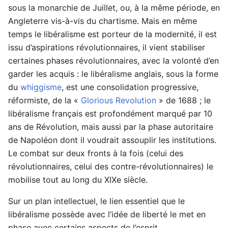
sous la monarchie de Juillet, ou, à la même période, en
Angleterre vis-à-vis du chartisme. Mais en même
temps le libéralisme est porteur de la modernité, il est
issu d’aspirations révolutionnaires, il vient stabiliser
certaines phases révolutionnaires, avec la volonté d’en
garder les acquis : le libéralisme anglais, sous la forme
du
whiggisme
, est une consolidation progressive,
réformiste, de la «
Glorious Revolution
» de 1688 ; le
libéralisme français est profondément marqué par 10
ans de Révolution, mais aussi par la phase autoritaire
de Napoléon dont il voudrait assouplir les institutions.
Le combat sur deux fronts à la fois (celui des
révolutionnaires, celui des contre-révolutionnaires) le
mobilise tout au long du XIXe siècle.
Sur un plan intellectuel, le lien essentiel que le
libéralisme possède avec l’idée de liberté le met en
phase avec certains aspects de l’esprit