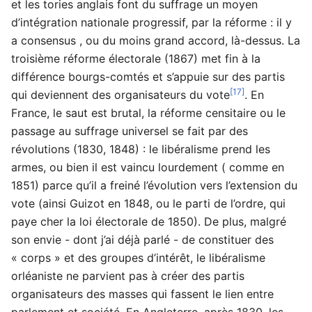
et les tories anglais font du suffrage un moyen
d’intégration nationale progressif, par la réforme : il y
a consensus , ou du moins grand accord, là-dessus. La
troisième réforme électorale (1867) met fin à la
différence bourgs-comtés et s’appuie sur des partis
[17]
qui deviennent des organisateurs du vote
. En
France, le saut est brutal, la réforme censitaire ou le
passage au suffrage universel se fait par des
révolutions (1830, 1848) : le libéralisme prend les
armes, ou bien il est vaincu lourdement ( comme en
1851) parce qu’il a freiné l’évolution vers l’extension du
vote (ainsi Guizot en 1848, ou le parti de l’ordre, qui
paye cher la loi électorale de 1850). De plus, malgré
son envie - dont j’ai déjà parlé - de constituer des
« corps » et des groupes d’intérêt, le libéralisme
orléaniste ne parvient pas à créer des partis
organisateurs des masses qui fassent le lien entre
parlement et société. En Angleterre, après 1830, les