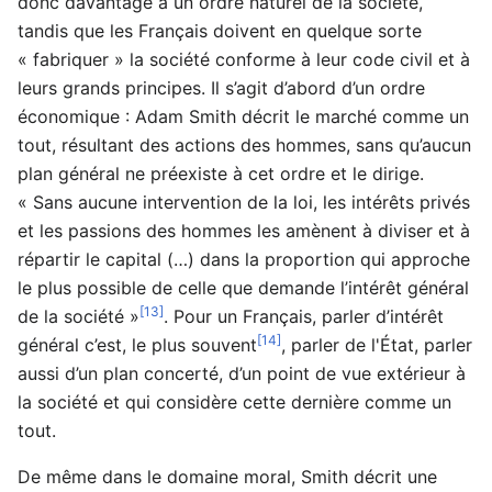
donc davantage à un ordre naturel de la société,
tandis que les Français doivent en quelque sorte
« fabriquer » la société conforme à leur code civil et à
leurs grands principes. Il s’agit d’abord d’un ordre
économique : Adam Smith décrit le marché comme un
tout, résultant des actions des hommes, sans qu’aucun
plan général ne préexiste à cet ordre et le dirige.
« Sans aucune intervention de la loi, les intérêts privés
et les passions des hommes les amènent à diviser et à
répartir le capital (…) dans la proportion qui approche
le plus possible de celle que demande l’intérêt général
[13]
de la société »
. Pour un Français, parler d’intérêt
[14]
général c’est, le plus souvent
, parler de l'État, parler
aussi d’un plan concerté, d’un point de vue extérieur à
la société et qui considère cette dernière comme un
tout.
De même dans le domaine moral, Smith décrit une