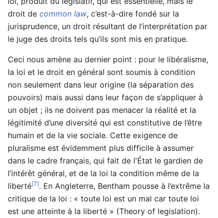
loi, produit du législatif, qui est essentielle, mais le
droit de
common law
, c’est-à-dire fondé sur la
jurisprudence, un droit résultant de l’interprétation par
le juge des droits tels qu’ils sont mis en pratique.
Ceci nous amène au dernier point : pour le libéralisme,
la loi et le droit en général sont soumis à condition
non seulement dans leur origine (la séparation des
pouvoirs) mais aussi dans leur façon de s’appliquer à
un objet ; ils ne doivent pas menacer la réalité et la
légitimité d’une diversité qui est constitutive de l’être
humain et de la vie sociale. Cette exigence de
pluralisme est évidemment plus difficile à assumer
dans le cadre français, qui fait de l'État le gardien de
l’intérêt général, et de la loi la condition même de la
[7]
liberté
. En Angleterre, Bentham pousse à l’extrême la
critique de la loi : « toute loi est un mal car toute loi
est une atteinte à la liberté » (Theory of legislation).