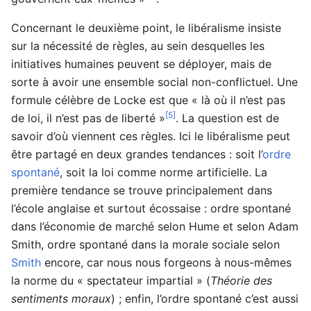
Concernant le deuxième point, le libéralisme insiste
sur la nécessité de règles, au sein desquelles les
initiatives humaines peuvent se déployer, mais de
sorte à avoir une ensemble social non-conflictuel. Une
formule célèbre de Locke est que « là où il n’est pas
[5]
de loi, il n’est pas de liberté »
. La question est de
savoir d’où viennent ces règles. Ici le libéralisme peut
être partagé en deux grandes tendances : soit l’
ordre
spontané
, soit la loi comme norme artificielle. La
première tendance se trouve principalement dans
l’école anglaise et surtout écossaise : ordre spontané
dans l’économie de marché selon Hume et selon Adam
Smith, ordre spontané dans la morale sociale selon
Smith
encore, car nous nous forgeons à nous-mêmes
la norme du « spectateur impartial » (
Théorie des
sentiments moraux
) ; enfin, l’ordre spontané c’est aussi