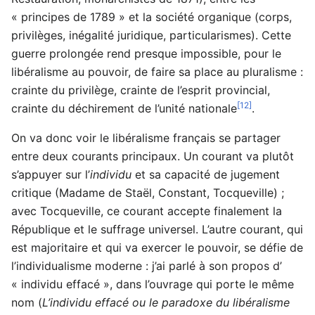
« principes de 1789 » et la société organique (corps,
privilèges, inégalité juridique, particularismes). Cette
guerre prolongée rend presque impossible, pour le
libéralisme au pouvoir, de faire sa place au pluralisme :
crainte du privilège, crainte de l’esprit provincial,
[12]
crainte du déchirement de l’unité nationale
.
On va donc voir le libéralisme français se partager
entre deux courants principaux. Un courant va plutôt
s’appuyer sur l’
individu
et sa capacité de jugement
critique (Madame de Staël, Constant, Tocqueville) ;
avec Tocqueville, ce courant accepte finalement la
République et le suffrage universel. L’autre courant, qui
est majoritaire et qui va exercer le pouvoir, se défie de
l’individualisme moderne : j’ai parlé à son propos d’
« individu effacé », dans l’ouvrage qui porte le même
nom (
L’individu effacé ou le paradoxe du libéralisme