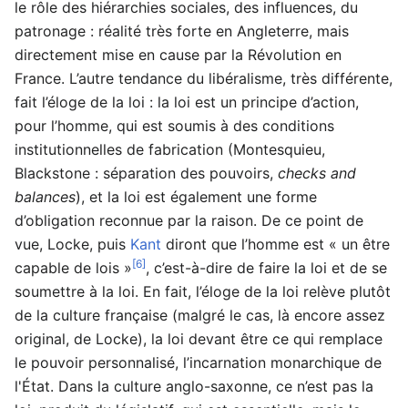
le rôle des hiérarchies sociales, des influences, du
patronage : réalité très forte en Angleterre, mais
directement mise en cause par la Révolution en
France. L’autre tendance du libéralisme, très différente,
fait l’éloge de la loi : la loi est un principe d’action,
pour l’homme, qui est soumis à des conditions
institutionnelles de fabrication (Montesquieu,
Blackstone : séparation des pouvoirs,
checks and
balances
), et la loi est également une forme
d’obligation reconnue par la raison. De ce point de
vue, Locke, puis
Kant
diront que l’homme est « un être
[6]
capable de lois »
, c’est-à-dire de faire la loi et de se
soumettre à la loi. En fait, l’éloge de la loi relève plutôt
de la culture française (malgré le cas, là encore assez
original, de Locke), la loi devant être ce qui remplace
le pouvoir personnalisé, l’incarnation monarchique de
l'État. Dans la culture anglo-saxonne, ce n’est pas la