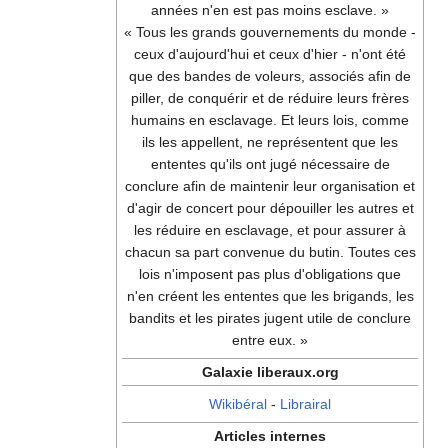
années n'en est pas moins esclave. »
« Tous les grands gouvernements du monde -
ceux d'aujourd'hui et ceux d'hier - n'ont été
que des bandes de voleurs, associés afin de
piller, de conquérir et de réduire leurs frères
humains en esclavage. Et leurs lois, comme
ils les appellent, ne représentent que les
ententes qu'ils ont jugé nécessaire de
conclure afin de maintenir leur organisation et
d'agir de concert pour dépouiller les autres et
les réduire en esclavage, et pour assurer à
chacun sa part convenue du butin. Toutes ces
lois n'imposent pas plus d'obligations que
n'en créent les ententes que les brigands, les
bandits et les pirates jugent utile de conclure
entre eux. »
Galaxie liberaux.org
Wikibéral
-
Librairal
Articles internes