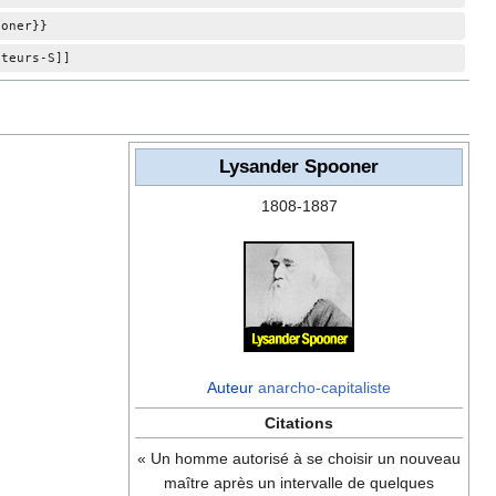
ooner}}
uteurs-S]]
Lysander Spooner
1808-1887
Auteur
anarcho-capitaliste
Citations
« Un homme autorisé à se choisir un nouveau
maître après un intervalle de quelques