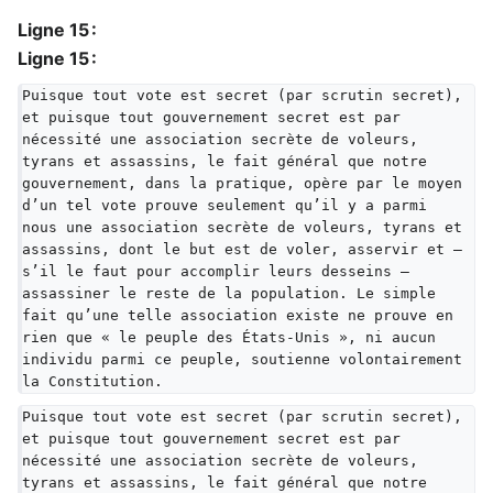
Ligne 15 :
Ligne 15 :
Puisque tout vote est secret (par scrutin secret), 
et puisque tout gouvernement secret est par 
nécessité une association secrète de voleurs, 
tyrans et assassins, le fait général que notre 
gouvernement, dans la pratique, opère par le moyen 
d’un tel vote prouve seulement qu’il y a parmi 
nous une association secrète de voleurs, tyrans et 
assassins, dont le but est de voler, asservir et — 
s’il le faut pour accomplir leurs desseins — 
assassiner le reste de la population. Le simple 
fait qu’une telle association existe ne prouve en 
rien que « le peuple des États-Unis », ni aucun 
individu parmi ce peuple, soutienne volontairement 
la Constitution.
Puisque tout vote est secret (par scrutin secret), 
et puisque tout gouvernement secret est par 
nécessité une association secrète de voleurs, 
tyrans et assassins, le fait général que notre 