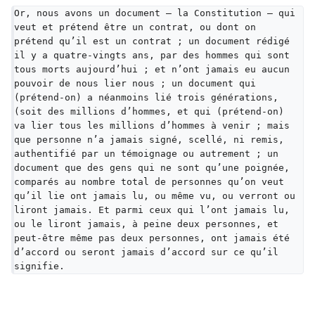
Or, nous avons un document — la Constitution — qui 
veut et prétend être un contrat, ou dont on 
prétend qu’il est un contrat ; un document rédigé 
il y a quatre-vingts ans, par des hommes qui sont 
tous morts aujourd’hui ; et n’ont jamais eu aucun 
pouvoir de nous lier nous ; un document qui 
(prétend-on) a néanmoins lié trois générations, 
(soit des millions d’hommes, et qui (prétend-on) 
va lier tous les millions d’hommes à venir ; mais 
que personne n’a jamais signé, scellé, ni remis, 
authentifié par un témoignage ou autrement ; un 
document que des gens qui ne sont qu’une poignée, 
comparés au nombre total de personnes qu’on veut 
qu’il lie ont jamais lu, ou même vu, ou verront ou 
liront jamais. Et parmi ceux qui l’ont jamais lu, 
ou le liront jamais, à peine deux personnes, et 
peut-être même pas deux personnes, ont jamais été 
d’accord ou seront jamais d’accord sur ce qu’il 
signifie.