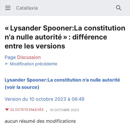
Catallaxia
Ouvrir le menu principal
Reche
« Lysander Spooner:La constitution
n'a nulle autorité » : différence
entre les versions
Page
Discussion
← Modification précédente
Lysander Spooner:La constitution n'a nulle autorité
(voir la source)
Version du 10 octobre 2023 à 06:49
,
22 OCTETS ENLEVÉS
10 OCTOBRE 2023
aucun résumé des modifications