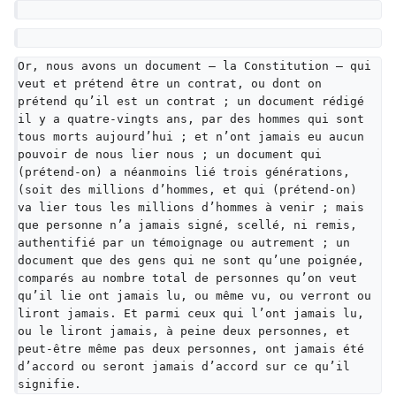
Or, nous avons un document — la Constitution — qui 
veut et prétend être un contrat, ou dont on 
prétend qu’il est un contrat ; un document rédigé 
il y a quatre-vingts ans, par des hommes qui sont 
tous morts aujourd’hui ; et n’ont jamais eu aucun 
pouvoir de nous lier nous ; un document qui 
(prétend-on) a néanmoins lié trois générations, 
(soit des millions d’hommes, et qui (prétend-on) 
va lier tous les millions d’hommes à venir ; mais 
que personne n’a jamais signé, scellé, ni remis, 
authentifié par un témoignage ou autrement ; un 
document que des gens qui ne sont qu’une poignée, 
comparés au nombre total de personnes qu’on veut 
qu’il lie ont jamais lu, ou même vu, ou verront ou 
liront jamais. Et parmi ceux qui l’ont jamais lu, 
ou le liront jamais, à peine deux personnes, et 
peut-être même pas deux personnes, ont jamais été 
d’accord ou seront jamais d’accord sur ce qu’il 
signifie.