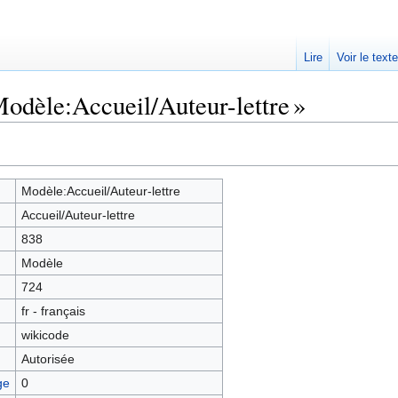
Lire
Voir le text
Modèle:Accueil/Auteur-lettre »
Modèle:Accueil/Auteur-lettre
Accueil/Auteur-lettre
838
Modèle
724
fr - français
wikicode
Autorisée
ge
0