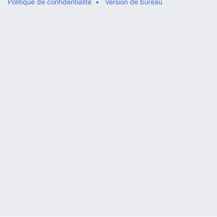
Politique de confidentialité
Version de bureau