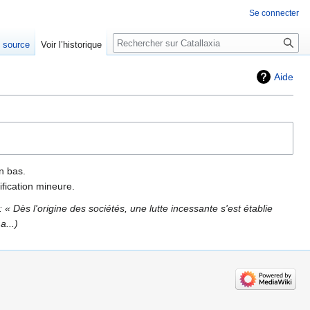
Se connecter
Rechercher
e source
Voir l’historique
Aide
n bas.
fication mineure.
« Dès l'origine des sociétés, une lutte incessante s'est établie
a...