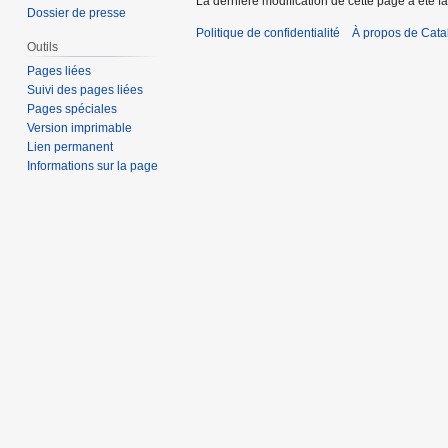
La dernière modification de cette page a été fa
Dossier de presse
Politique de confidentialité
À propos de Catal
Outils
Pages liées
Suivi des pages liées
Pages spéciales
Version imprimable
Lien permanent
Informations sur la page