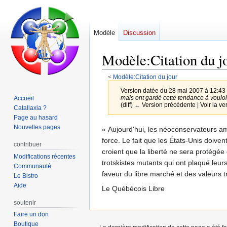
Modèle
Discussion
Modèle
:
Citation du 
<
Modèle:Citation du jour
Version datée du 28 mai 2007 à 12:43
mais ont gardé cette tendance à vouloir
Accueil
(diff) ← Version précédente | Voir la ver
Catallaxia ?
Page au hasard
Nouvelles pages
Aller
Aller
« Aujourd'hui, les néoconservateurs amé
à
à
force. Le fait que les États-Unis doiven
contribuer
la
la
croient que la liberté ne sera protégée
Modifications récentes
navigation
recherche
trotskistes mutants qui ont plaqué leur
Communauté
faveur du libre marché et des valeurs tr
Le Bistro
Aide
Le Québécois Libre
soutenir
Faire un don
Boutique