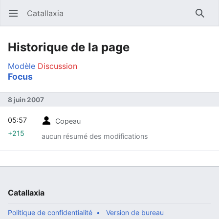
Catallaxia
Ouvrir le menu principal
Reche
Historique de la page
Modèle
Discussion
Focus
8 juin 2007
05:57
Copeau
+215
aucun résumé des modifications
Catallaxia
Politique de confidentialité
Version de bureau