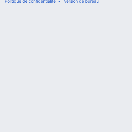
Politique de confidentialité
Version de bureau