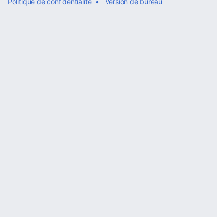
Politique de confidentialité
Version de bureau