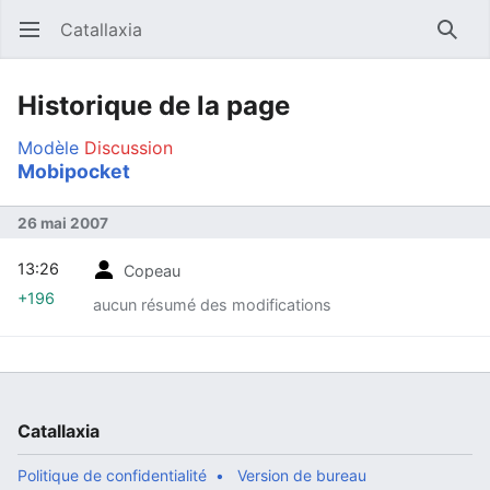
Catallaxia
Ouvrir le menu principal
Reche
Historique de la page
Modèle
Discussion
Mobipocket
26 mai 2007
13:26
Copeau
+196
aucun résumé des modifications
Catallaxia
Politique de confidentialité
Version de bureau