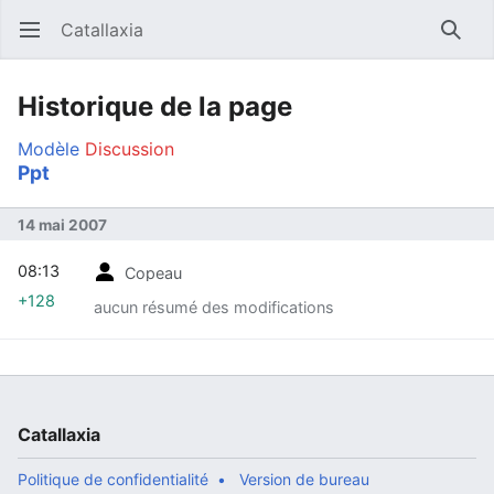
Catallaxia
Ouvrir le menu principal
Reche
Historique de la page
Modèle
Discussion
Ppt
14 mai 2007
08:13
Copeau
+128
aucun résumé des modifications
Catallaxia
Politique de confidentialité
Version de bureau