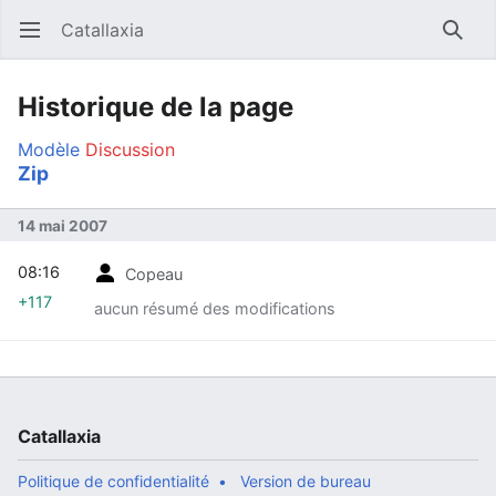
Catallaxia
Ouvrir le menu principal
Reche
Historique de la page
Modèle
Discussion
Zip
14 mai 2007
08:16
Copeau
+117
aucun résumé des modifications
Catallaxia
Politique de confidentialité
Version de bureau