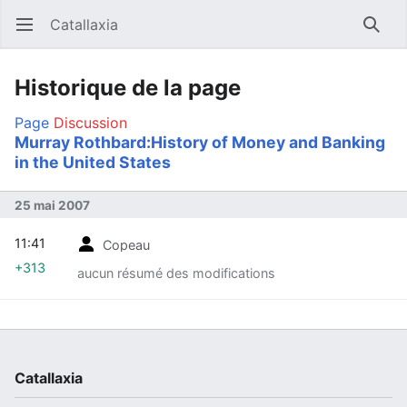
Catallaxia
Ouvrir le menu principal
Reche
Historique de la page
Page
Discussion
Murray Rothbard:History of Money and Banking
in the United States
25 mai 2007
11:41
Copeau
+313
aucun résumé des modifications
Catallaxia