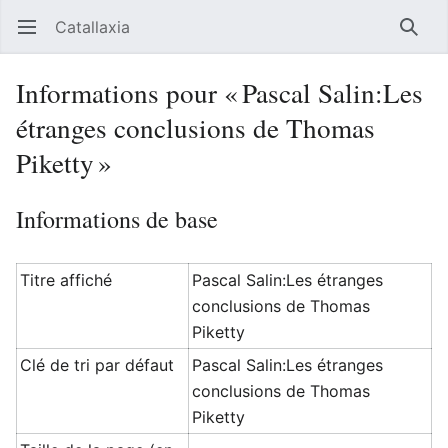
Catallaxia
Ouvrir le menu principal
Reche
Informations pour « Pascal Salin:Les
étranges conclusions de Thomas
Piketty »
Informations de base
Titre affiché
Pascal Salin:Les étranges
conclusions de Thomas
Piketty
Clé de tri par défaut
Pascal Salin:Les étranges
conclusions de Thomas
Piketty