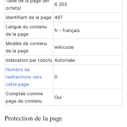
Taille de la page (en
6 355
octets)
Identifiant de la page
497
Langue du contenu
fr - français
de la page
Modèle de contenu
wikicode
de la page
Indexation par robots
Autorisée
Nombre de
redirections vers
0
cette page
Comptée comme
Oui
page de contenu
Protection de la page