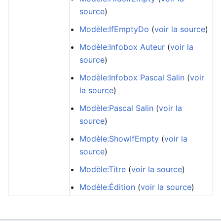
source
)
Modèle:IfEmptyDo
(
voir la source
)
Modèle:Infobox Auteur
(
voir la
source
)
Modèle:Infobox Pascal Salin
(
voir
la source
)
Modèle:Pascal Salin
(
voir la
source
)
Modèle:ShowIfEmpty
(
voir la
source
)
Modèle:Titre
(
voir la source
)
Modèle:Édition
(
voir la source
)