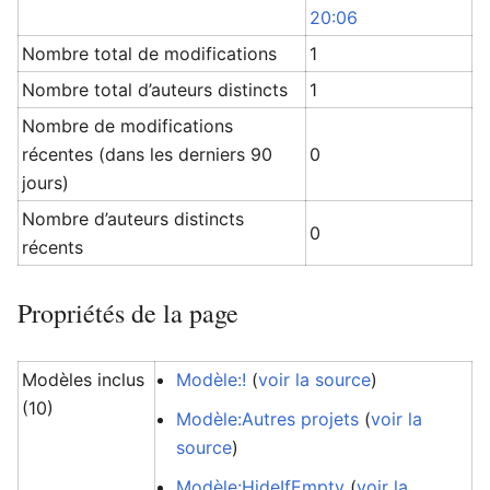
20:06
Nombre total de modifications
1
Nombre total d’auteurs distincts
1
Nombre de modifications
récentes (dans les derniers 90
0
jours)
Nombre d’auteurs distincts
0
récents
Propriétés de la page
Modèles inclus
Modèle:!
(
voir la source
)
(10)
Modèle:Autres projets
(
voir la
source
)
Modèle:HideIfEmpty
(
voir la