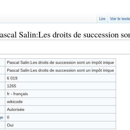
Lire
Voir le text
ascal Salin:Les droits de succession so
Pascal Salin:Les droits de succession sont un impôt inique
Pascal Salin:Les droits de succession sont un impôt inique
6 019
1265
fr - français
wikicode
Autorisée
ge
0
Oui