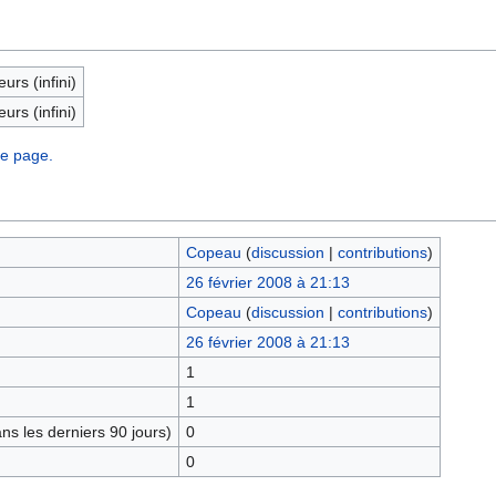
eurs (infini)
eurs (infini)
te page.
Copeau
(
discussion
|
contributions
)
26 février 2008 à 21:13
Copeau
(
discussion
|
contributions
)
26 février 2008 à 21:13
1
1
s les derniers 90 jours)
0
0