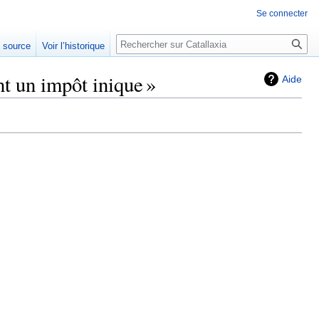
Se connecter
Rechercher
e source
Voir l’historique
nt un impôt inique »
Aide