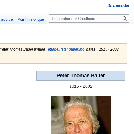
Se connecter
Rechercher
e source
Voir l’historique
m=Peter Thomas Bauer |image=
Image:Peter bauer.jpg
|dates = 1915 - 2002
Peter Thomas Bauer
1915 - 2002