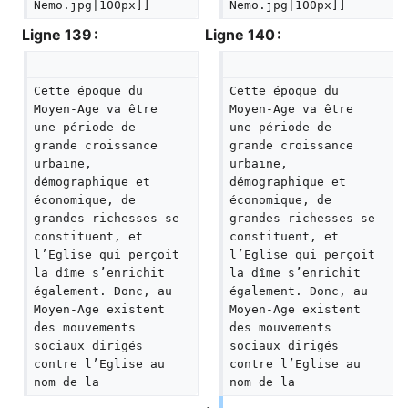
Nemo.jpg|100px]]
Nemo.jpg|100px]]
Ligne 139 :
Ligne 140 :
Cette époque du 
Cette époque du 
Moyen-Age va être 
Moyen-Age va être 
une période de 
une période de 
grande croissance 
grande croissance 
urbaine, 
urbaine, 
démographique et 
démographique et 
économique, de 
économique, de 
grandes richesses se 
grandes richesses se 
constituent, et 
constituent, et 
l’Eglise qui perçoit 
l’Eglise qui perçoit 
la dîme s’enrichit 
la dîme s’enrichit 
également. Donc, au 
également. Donc, au 
Moyen-Age existent 
Moyen-Age existent 
des mouvements 
des mouvements 
sociaux dirigés 
sociaux dirigés 
contre l’Eglise au 
contre l’Eglise au 
nom de la
nom de la