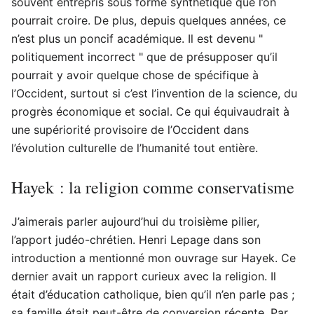
souvent entrepris sous forme synthétique que l’on
pourrait croire. De plus, depuis quelques années, ce
n’est plus un poncif académique. Il est devenu "
politiquement incorrect " que de présupposer qu’il
pourrait y avoir quelque chose de spécifique à
l’Occident, surtout si c’est l’invention de la science, du
progrès économique et social. Ce qui équivaudrait à
une supériorité provisoire de l’Occident dans
l’évolution culturelle de l’humanité tout entière.
Hayek : la religion comme conservatisme
J’aimerais parler aujourd’hui du troisième pilier,
l’apport judéo-chrétien. Henri Lepage dans son
introduction a mentionné mon ouvrage sur Hayek. Ce
dernier avait un rapport curieux avec la religion. Il
était d’éducation catholique, bien qu’il n’en parle pas ;
sa famille était peut-être de conversion récente. Par