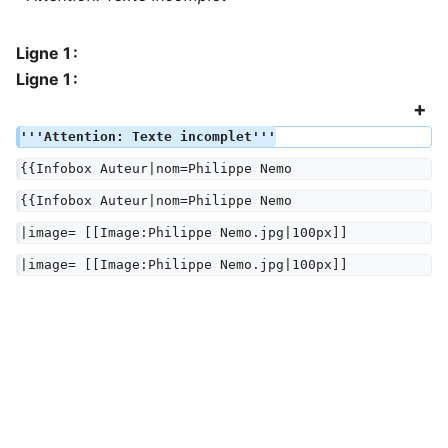
Ligne 1 :
Ligne 1 :
'''Attention: Texte incomplet'''
{{Infobox Auteur|nom=Philippe Nemo
{{Infobox Auteur|nom=Philippe Nemo
|image= [[Image:Philippe Nemo.jpg|100px]]
|image= [[Image:Philippe Nemo.jpg|100px]]