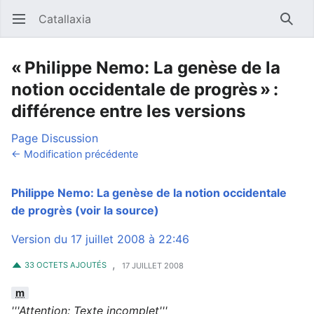
Catallaxia
Ouvrir le menu principal
Reche
« Philippe Nemo: La genèse de la
notion occidentale de progrès » :
différence entre les versions
Page
Discussion
← Modification précédente
Philippe Nemo: La genèse de la notion occidentale
de progrès
(voir la source)
Version du 17 juillet 2008 à 22:46
,
33 OCTETS AJOUTÉS
17 JUILLET 2008
m
'''Attention: Texte incomplet'''