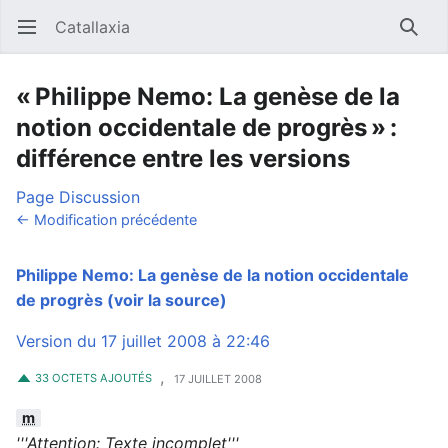
Catallaxia
Ouvrir le menu principal
Reche
« Philippe Nemo: La genèse de la
notion occidentale de progrès » :
différence entre les versions
Page
Discussion
← Modification précédente
Philippe Nemo: La genèse de la notion occidentale
de progrès
(voir la source)
Version du 17 juillet 2008 à 22:46
,
33 OCTETS AJOUTÉS
17 JUILLET 2008
m
'''Attention: Texte incomplet'''