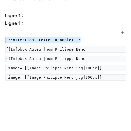
Ligne 1 :
Ligne 1 :
'''Attention: Texte incomplet'''
{{Infobox Auteur|nom=Philippe Nemo
{{Infobox Auteur|nom=Philippe Nemo
|image= [[Image:Philippe Nemo.jpg|100px]]
|image= [[Image:Philippe Nemo.jpg|100px]]