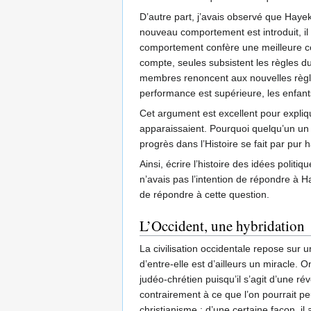
D’autre part, j’avais observé que Hayek
nouveau comportement est introduit, il 
comportement confère une meilleure coop
compte, seules subsistent les règles du
membres renoncent aux nouvelles règles.
performance est supérieure, les enfant
Cet argument est excellent pour expliq
apparaissaient. Pourquoi quelqu’un un 
progrès dans l’Histoire se fait par pur 
Ainsi, écrire l’histoire des idées pol
n’avais pas l’intention de répondre à
de répondre à cette question.
L’Occident, une hybridation
La civilisation occidentale repose sur 
d’entre-elle est d’ailleurs un miracle.
judéo-chrétien puisqu’il s’agit d’une ré
contrairement à ce que l’on pourrait pe
christianisme ; d’une certaine façon, il 