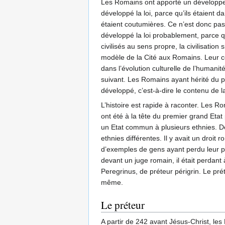
Les Romains ont apporté un développeme
développé la loi, parce qu’ils étaient d
étaient coutumières. Ce n’est donc pas u
développé la loi probablement, parce qu
civilisés au sens propre, la civilisation
modèle de la Cité aux Romains. Leur con
dans l’évolution culturelle de l’humanit
suivant. Les Romains ayant hérité du p
développé, c’est-à-dire le contenu de la
L’histoire est rapide à raconter. Les R
ont été à la tête du premier grand Etat 
un Etat commun à plusieurs ethnies. Dès 
ethnies différentes. Il y avait un droit
d’exemples de gens ayant perdu leur pro
devant un juge romain, il était perdant
Peregrinus, de préteur périgrin. Le prét
même.
Le préteur
A partir de 242 avant Jésus-Christ, les