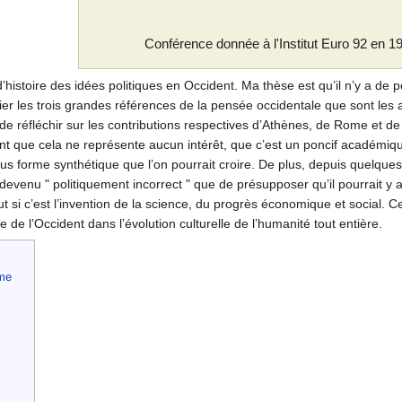
Conférence donnée à l'Institut Euro 92 en 1
histoire des idées politiques en Occident. Ma thèse est qu’il n’y a de p
ier les trois grandes références de la pensée occidentale que sont les 
 de réfléchir sur les contributions respectives d’Athènes, de Rome et d
nt que cela ne représente aucun intérêt, que c’est un poncif académique
ous forme synthétique que l’on pourrait croire. De plus, depuis quelque
 devenu " politiquement incorrect " que de présupposer qu’il pourrait y 
t si c’est l’invention de la science, du progrès économique et social. C
e de l’Occident dans l’évolution culturelle de l’humanité tout entière.
sme