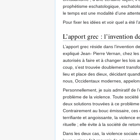
prophétisme eschatologique, eschatologi
le temps est une modalité d’une attente
Pour fixer les idées et voir quel a été 
L’apport grec : l’invention de
L’apport grec réside dans l’invention d
expliqué Jean- Pierre Vernan, chez les 
autorisés à faire et à changer les lois
coup, s’est trouvée doublement transfor
lieu et place des dieux, décidant quand
nous, Occidentaux modernes, appelons la
Personnellement, je suis admiratif de 
problème de la violence. Toute société e
deux solutions trouvées à ce problème :
Contrairement au bouc émissaire, ces 
terrifiante et angoissante, la violence
rituelle ; elle évite à la société de reto
Dans les deux cas, la violence sociale 