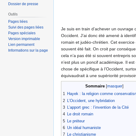
Dossier de presse
Outils
Pages liées
Suivi des pages liées
Je suis en train d’achever un ouvrage d’
Pages spéciales
Occident. J’ai donc été amené à identif
Version imprimable
romain et judéo-chrétien. Cet exercice
Lien permanent
souvent été fait. On croit par conséque
Informations sur la page
cela n’a pas été si souvent entrepris s
n’est plus un poncif académique. Il est
chose de spécifique à l’Occident, surtou
équivaudrait à une supériorité provisoir
Sommaire
1
Hayek : la religion comme conservati
2
L’Occident, une hybridation
3
L’apport grec : l’invention de la Cité
4
Le droit romain
5
Le préteur
6
Un idéal humaniste
7
Le christianisme