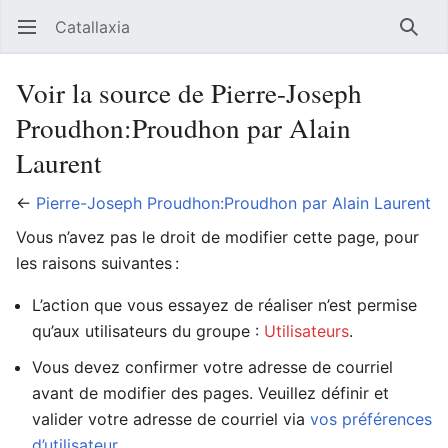
Catallaxia
Ouvrir le menu principal
Reche
Voir la source de Pierre-Joseph
Proudhon:Proudhon par Alain
Laurent
←
Pierre-Joseph Proudhon:Proudhon par Alain Laurent
Vous n’avez pas le droit de modifier cette page, pour
les raisons suivantes :
L’action que vous essayez de réaliser n’est permise
qu’aux utilisateurs du groupe :
Utilisateurs
.
Vous devez confirmer votre adresse de courriel
avant de modifier des pages. Veuillez définir et
valider votre adresse de courriel via
vos préférences
d’utilisateur
.