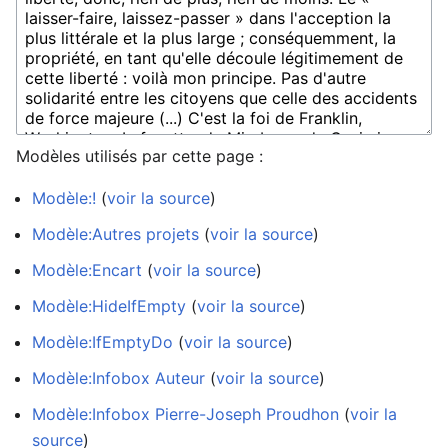
Modèles utilisés par cette page :
Modèle:!
(
voir la source
)
Modèle:Autres projets
(
voir la source
)
Modèle:Encart
(
voir la source
)
Modèle:HideIfEmpty
(
voir la source
)
Modèle:IfEmptyDo
(
voir la source
)
Modèle:Infobox Auteur
(
voir la source
)
Modèle:Infobox Pierre-Joseph Proudhon
(
voir la
source
)