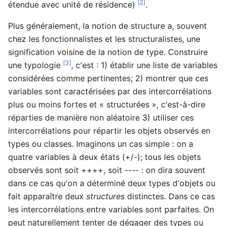
[2]
étendue avec unité de résidence)
.
Plus généralement, la notion de structure a, souvent
chez les fonctionnalistes et les structuralistes, une
signification voisine de la notion de type. Construire
[3]
une typologie
, c'est : 1) établir une liste de variables
considérées comme pertinentes; 2) montrer que ces
variables sont caractérisées par des intercorrélations
plus ou moins fortes et « structurées », c'est-à-dire
réparties de manière non aléatoire 3) utiliser ces
intercorrélations pour répartir les objets observés en
types ou classes. Imaginons un cas simple : on a
quatre variables à deux états (+/-); tous les objets
observés sont soit ++++, soit ---- : on dira souvent
dans ce cas qu'on a déterminé deux types d'objets ou
fait apparaître deux
structures
distinctes. Dans ce cas
les intercorrélations entre variables sont parfaites. On
peut naturellement tenter de dégager des types ou