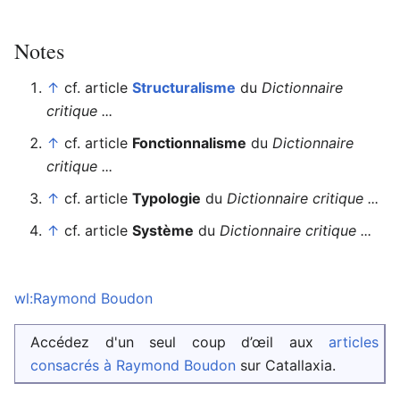
Notes
↑
cf. article
Structuralisme
du
Dictionnaire
critique ...
↑
cf. article
Fonctionnalisme
du
Dictionnaire
critique ...
↑
cf. article
Typologie
du
Dictionnaire critique ...
↑
cf. article
Système
du
Dictionnaire critique ...
wl:Raymond Boudon
Accédez d'un seul coup d’œil aux
articles
consacrés à Raymond Boudon
sur Catallaxia.