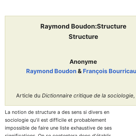
Raymond Boudon:Structure
Structure
Anonyme
Raymond Boudon
&
François Bourrica
Article du
Dictionnaire critique de la sociologie
,
La notion de structure a des sens si divers en
sociologie qu'il est difficile et probablement
impossible de faire une liste exhaustive de ses
significations. On se contentera donc d'établir