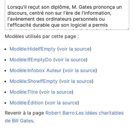
Modèles utilisés par cette page :
Modèle:HideIfEmpty
(
voir la source
)
Modèle:IfEmptyDo
(
voir la source
)
Modèle:Infobox Auteur
(
voir la source
)
Modèle:ShowIfEmpty
(
voir la source
)
Modèle:Titre
(
voir la source
)
Modèle:Édition
(
voir la source
)
Revenir à la page
Robert Barro:Les idées charitables
de Bill Gates
.