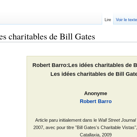
Lire
Voir le text
s charitables de Bill Gates
Robert Barro:Les idées charitables de B
Les idées charitables de Bill Gat
Anonyme
Robert Barro
Article paru initialement dans le
Wall Street Journal
2007, avec pour titre "Bill Gates's Charitable Vistas"
Catallaxia, 2009