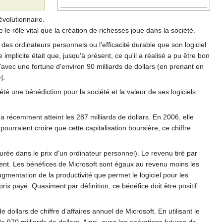
évolutionnaire.
le rôle vital que la création de richesses joue dans la société.
des ordinateurs personnels ou l'efficacité durable que son logiciel
implicite était que, jusqu'à présent, ce qu'il a réalisé a pu être bon
u'avec une fortune d'environ 90 milliards de dollars (en prenant en
].
été une bénédiction pour la société et la valeur de ses logiciels
 a récemment atteint les 287 milliards de dollars. En 2006, elle
pourraient croire que cette capitalisation boursière, ce chiffre
ée dans le prix d'un ordinateur personnel). Le revenu tiré par
ent. Les bénéfices de Microsoft sont égaux au revenu moins les
gmentation de la productivité que permet le logiciel pour les
 prix payé. Quasiment par définition, ce bénéfice doit être positif.
 dollars de chiffre d'affaires annuel de Microsoft. En utilisant le