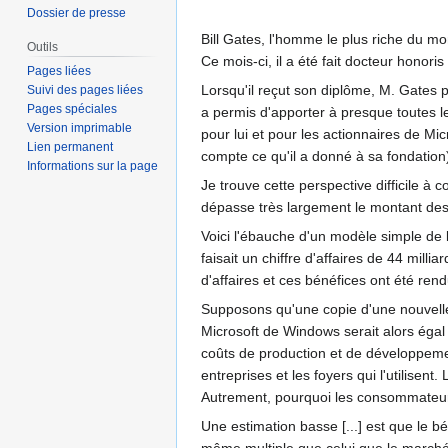
Dossier de presse
Bill Gates, l'homme le plus riche du mo
Outils
Ce mois-ci, il a été fait docteur honor
Pages liées
Lorsqu'il reçut son diplôme, M. Gates p
Suivi des pages liées
Pages spéciales
a permis d'apporter à presque toutes les
Version imprimable
pour lui et pour les actionnaires de Mic
Lien permanent
compte ce qu'il a donné à sa fondation)
Informations sur la page
Je trouve cette perspective difficile à 
dépasse très largement le montant des 
Voici l'ébauche d'un modèle simple de la
faisait un chiffre d'affaires de 44 mill
d'affaires et ces bénéfices ont été ren
Supposons qu'une copie d'une nouvelle 
Microsoft de Windows serait alors éga
coûts de production et de développement
entreprises et les foyers qui l'utilisent
Autrement, pourquoi les consommateur
Une estimation basse [...] est que le bé