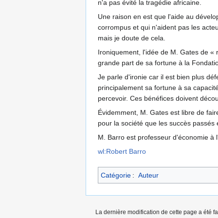
n'a pas évité la tragédie africaine.
Une raison en est que l'aide au dével
corrompus et qui n'aident pas les acte
mais je doute de cela.
Ironiquement, l'idée de M. Gates de « 
grande part de sa fortune à la Fondati
Je parle d'ironie car il est bien plus d
principalement sa fortune à sa capacit
percevoir. Ces bénéfices doivent décou
Évidemment, M. Gates est libre de faire 
pour la société que les succès passés e
M. Barro est professeur d'économie à l
wl:Robert Barro
Catégorie
:
Auteur
La dernière modification de cette page a été fa