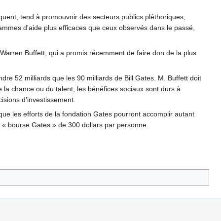
uent, tend à promouvoir des secteurs publics pléthoriques,
rammes d'aide plus efficaces que ceux observés dans le passé,
Warren Buffett, qui a promis récemment de faire don de la plus
re 52 milliards que les 90 milliards de Bill Gates. M. Buffett doit
 la chance ou du talent, les bénéfices sociaux sont durs à
isions d'investissement.
t que les efforts de la fondation Gates pourront accomplir autant
ne « bourse Gates » de 300 dollars par personne.