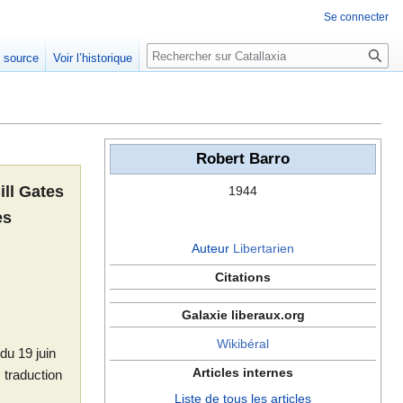
Se connecter
Rechercher
e source
Voir l’historique
Robert Barro
ill Gates
1944
es
Auteur
Libertarien
Citations
Galaxie liberaux.org
Wikibéral
du 19 juin
Articles internes
, traduction
Liste de tous les articles