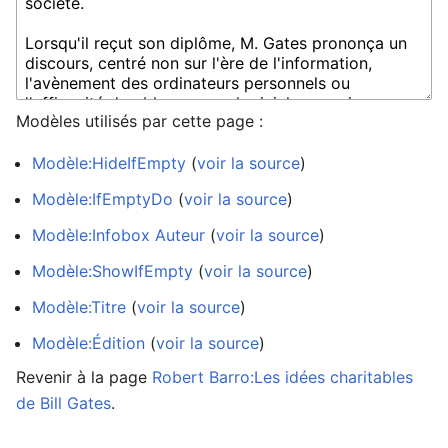
Modèles utilisés par cette page :
Modèle:HideIfEmpty
(
voir la source
)
Modèle:IfEmptyDo
(
voir la source
)
Modèle:Infobox Auteur
(
voir la source
)
Modèle:ShowIfEmpty
(
voir la source
)
Modèle:Titre
(
voir la source
)
Modèle:Édition
(
voir la source
)
Revenir à la page
Robert Barro:Les idées charitables
de Bill Gates
.