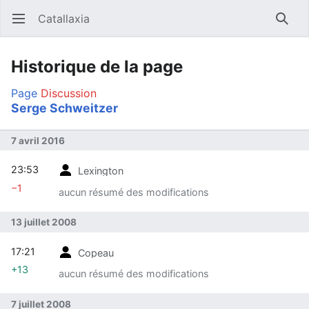
Catallaxia
Ouvrir le menu principal
Reche
Historique de la page
Page
Discussion
Serge Schweitzer
7 avril 2016
23:53
Lexington
−1
aucun résumé des modifications
13 juillet 2008
17:21
Copeau
+13
aucun résumé des modifications
7 juillet 2008