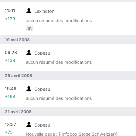
11:01
Lexington
+129
aucun résumé des modifications
m
19 mai 2008
06:28
Copeau
+138
aucun résumé des modifications
29 avril 2008
19:49
Copeau
+168
aucun résumé des modifications
21 avril 2008
13:57
Copeau
+75
Nouvelle page : {{Infobox Serge Schweitzer}}