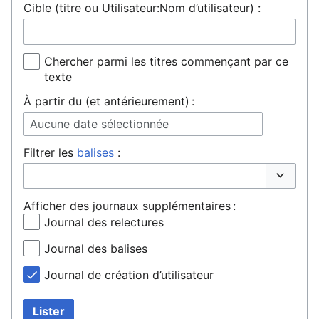
Cible (titre ou Utilisateur:Nom d’utilisateur) :
Chercher parmi les titres commençant par ce
texte
À partir du (et antérieurement) :
Aucune date sélectionnée
Filtrer les
balises
:
Basculer 
Afficher des journaux supplémentaires :
Journal des relectures
Journal des balises
Journal de création d’utilisateur
Lister