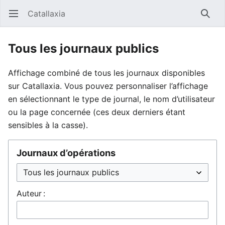
Catallaxia
Ouvrir le menu principal
Reche
Tous les journaux publics
Affichage combiné de tous les journaux disponibles
sur Catallaxia. Vous pouvez personnaliser l’affichage
en sélectionnant le type de journal, le nom d’utilisateur
ou la page concernée (ces deux derniers étant
sensibles à la casse).
Journaux d’opérations
Auteur :