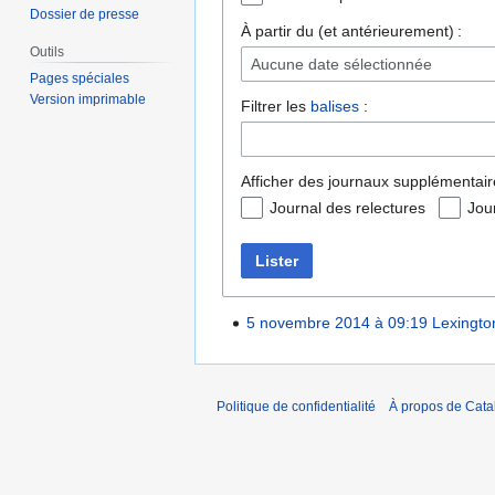
Dossier de presse
À partir du (et antérieurement) :
Outils
Aucune date sélectionnée
Pages spéciales
Version imprimable
Filtrer les
balises
:
Afficher des journaux supplémentair
Journal des relectures
Jou
Lister
5 novembre 2014 à 09:19
Lexingto
Politique de confidentialité
À propos de Catal