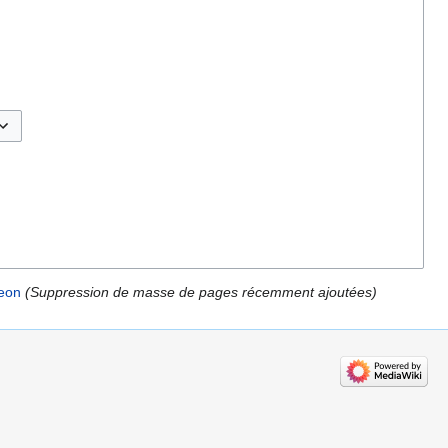
sculer les options
geon
(Suppression de masse de pages récemment ajoutées)