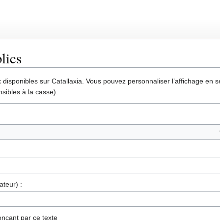
lics
disponibles sur Catallaxia. Vous pouvez personnaliser l’affichage en sél
sibles à la casse).
ateur) :
nçant par ce texte